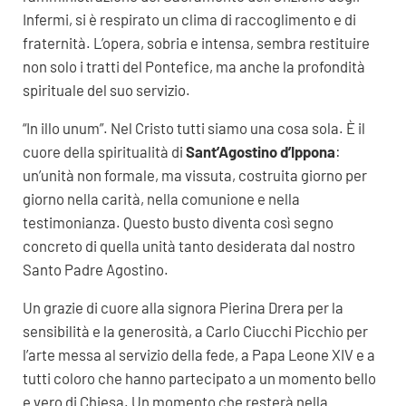
Infermi, si è respirato un clima di raccoglimento e di
fraternità. L’opera, sobria e intensa, sembra restituire
non solo i tratti del Pontefice, ma anche la profondità
spirituale del suo servizio.
“In illo unum”. Nel Cristo tutti siamo una cosa sola. È il
cuore della spiritualità di
Sant’Agostino d’Ippona
:
un’unità non formale, ma vissuta, costruita giorno per
giorno nella carità, nella comunione e nella
testimonianza. Questo busto diventa così segno
concreto di quella unità tanto desiderata dal nostro
Santo Padre Agostino.
Un grazie di cuore alla signora Pierina Drera per la
sensibilità e la generosità, a Carlo Ciucchi Picchio per
l’arte messa al servizio della fede, a Papa Leone XIV e a
tutti coloro che hanno partecipato a un momento bello
e vero di Chiesa. Un momento che resterà nella