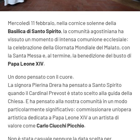
Mercoledì 11 febbraio, nella cornice solenne della
Basilica di Santo Spirito
, la comunità agostiniana ha
vissuto un momento di intensa comunione ecclesiale:
la celebrazione della Giornata Mondiale del Malato, con
la Santa Messa e, al termine, la benedizione del busto di
Papa Leone XIV
.
Un dono pensato con il cuore.
La signora Pierina Drera ha pensato a Santo Spirito
quando il Cardinal Prevost è stato scelto alla guida della
Chiesa. E ha pensato alla nostra comunità in un modo
particolarmente significativo: commissionare un’opera
artistica dedicata a Papa Leone XIV a un artista di
valore come
Carlo Ciucchi Picchio
.
Non è stata casuale neppure la data scelta per