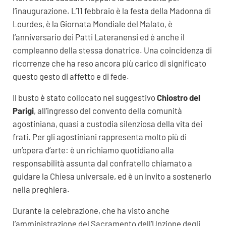
l’inaugurazione. L’11 febbraio è la festa della Madonna di
Lourdes, è la Giornata Mondiale del Malato, è
l’anniversario dei Patti Lateranensi ed è anche il
compleanno della stessa donatrice. Una coincidenza di
ricorrenze che ha reso ancora più carico di significato
questo gesto di affetto e di fede.
Il busto è stato collocato nel suggestivo
Chiostro del
Parigi
, all’ingresso del convento della comunità
agostiniana, quasi a custodia silenziosa della vita dei
frati. Per gli agostiniani rappresenta molto più di
un’opera d’arte: è un richiamo quotidiano alla
responsabilità assunta dal confratello chiamato a
guidare la Chiesa universale, ed è un invito a sostenerlo
nella preghiera.
Durante la celebrazione, che ha visto anche
l’amministrazione del Sacramento dell’Unzione degli