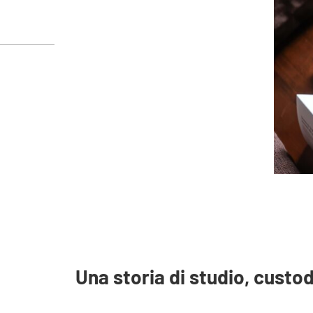
Una storia di studio, custo