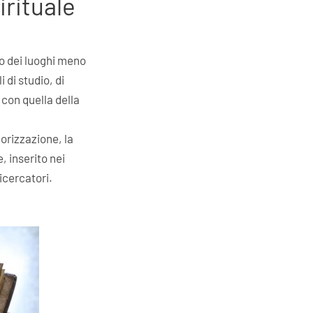
irituale
o dei luoghi meno
 di studio, di
 con quella della
orizzazione, la
, inserito nei
ricercatori.