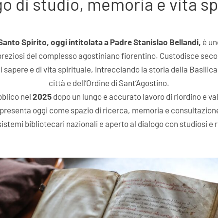
o di studio, memoria e vita sp
Santo Spirito, oggi intitolata a Padre Stanislao Bellandi,
è un
ù preziosi del complesso agostiniano fiorentino. Custodisce secoli
 sapere e di vita spirituale, intrecciando la storia della Basilica
città e dell’Ordine di Sant’Agostino.
bblico nel
2025
dopo un lungo e accurato lavoro di riordino e val
 presenta oggi come spazio di ricerca, memoria e consultazione
sistemi bibliotecari nazionali e aperto al dialogo con studiosi e 