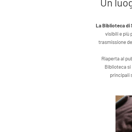
Un luog
La Biblioteca di 
visibili e pi
trasmissione del
Riaperta al pu
Biblioteca si
principali 