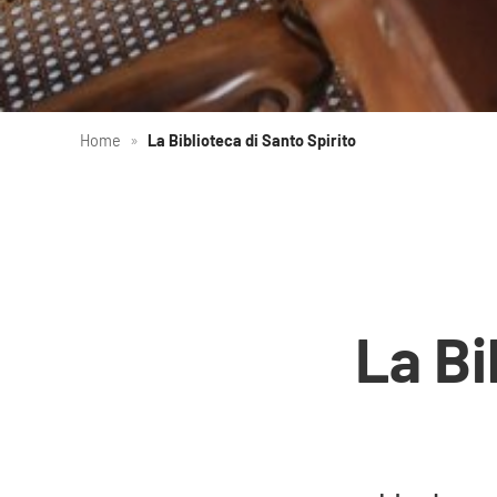
Home
»
La Biblioteca di Santo Spirito
La Bi