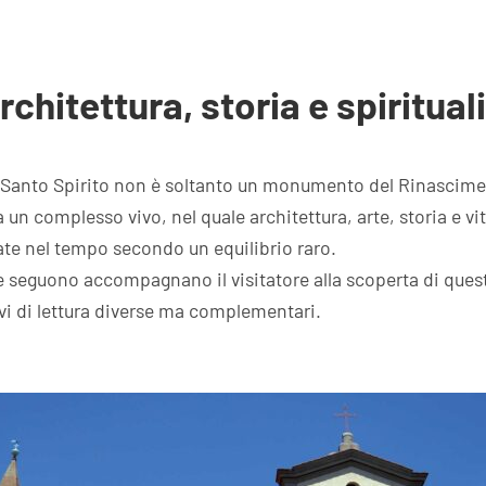
rchitettura, storia e spiritual
i Santo Spirito non è soltanto un monumento del Rinascim
 un complesso vivo, nel quale architettura, arte, storia e vit
ate nel tempo secondo un equilibrio raro.
e seguono accompagnano il visitatore alla scoperta di quest
vi di lettura diverse ma complementari.