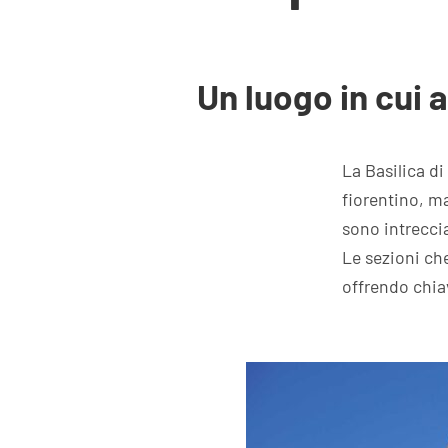
Un luogo in cui a
La Basilica d
fiorentino, ma
sono intrecci
Le sezioni ch
offrendo chia