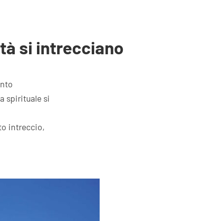
ità si intrecciano
ento
a spirituale si
o intreccio,