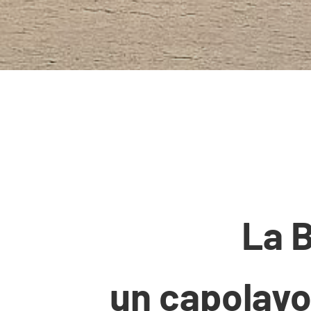
La B
un capolavo