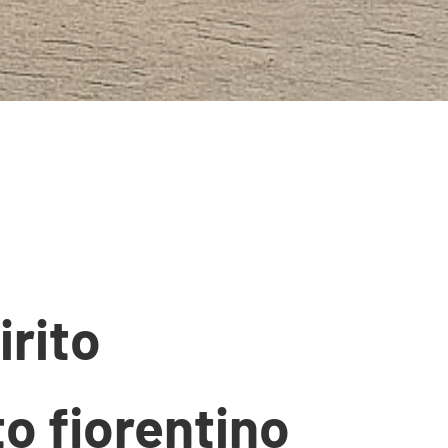
irito
o fiorentino