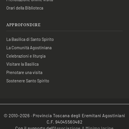
Orari della Biblioteca
APPROFONDIRE
La Basilica di Santo Spirito
La Comunità Agostiniana
Celebrazioni e liturgia
Visitare la Basilica
Prenotare una visita
Sostenere Santo Spirito
© 2010–2026 · Provincia Toscana degli Eremitani Agostiniani
C.F. 94045560482
Con il supporto dell’
Associazione A Minimo Incipe