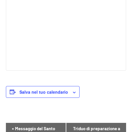
Salva nel tuo calendario
Evento
«
Messaggio del Santo
Triduo di preparazione a