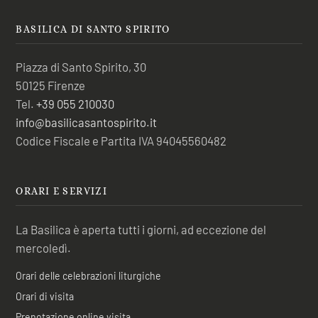
BASILICA DI SANTO SPIRITO
Piazza di Santo Spirito, 30
50125 Firenze
Tel.
+39 055 210030
info@basilicasantospirito.it
Codice Fiscale e Partita IVA 94045560482
ORARI E SERVIZI
La Basilica è aperta tutti i giorni, ad eccezione del
mercoledì.
Orari delle celebrazioni liturgiche
Orari di visita
Prenotazione online visita