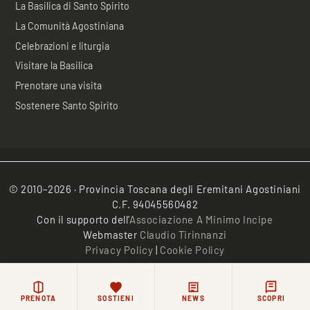
La Basilica di Santo Spirito
La Comunità Agostiniana
Celebrazioni e liturgia
Visitare la Basilica
Prenotare una visita
Sostenere Santo Spirito
© 2010–2026 · Provincia Toscana degli Eremitani Agostiniani
C.F. 94045560482
Con il supporto dell’
Associazione A Minimo Incipe
Webmaster
Claudio Tirinnanzi
Privacy Policy
|
Cookie Policy
/*
*/
PRENOTA
SOSTIENI
NEWS
SCOPRI