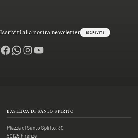
Iscriviti alla nostra newsletter
ISCRIVITI
Facebook
WhatsApp
Instagram
YouTube
BASILICA DI SANTO SPIRITO
Piazza di Santo Spirito, 30
50125 Firenze