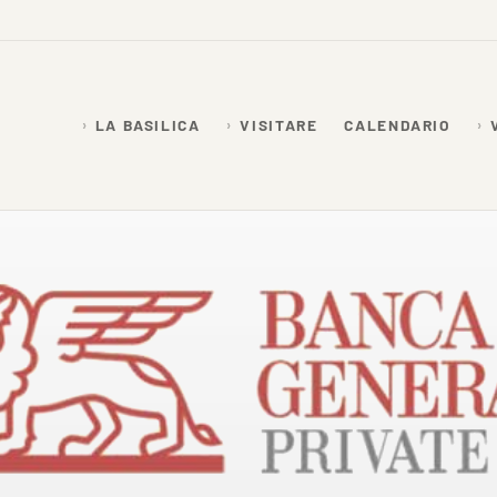
LA BASILICA
VISITARE
CALENDARIO