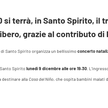
0 si terrà, in Santo Spirito, il
libero, grazie al contributo d
di Santo Spirito organizza un bellissimo
concerto natali
i Santo Spirito
lunedì 9 dicembre alle ore 19.30
. L’ingresso
a destinare alla
Casa del Niño
, che ospita bambini malati 