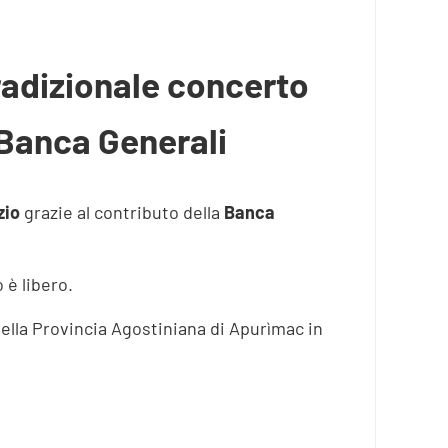
 tradizionale concerto
i Banca Generali
zio
grazie al contributo della
Banca
 è libero.
della Provincia Agostiniana di Apurìmac in