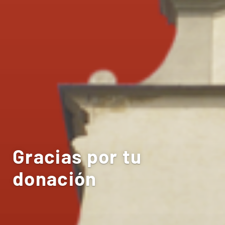
Gracias por tu
donación