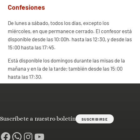
Confesiones
De lunes a sábado, todos los días, excepto los
miércoles, en que permanece cerrado. El confesor está
disponible desde las 10:00h. hasta las 12:30, y desde las
15:00 hasta las 17:45.
Está disponible los domingos durante las misas de la
mañana y en la de la tarde; también desde las 15:00
hasta las 17:30.
Suscríbete a nuestro boletín
SUSCRIBIRSE
Facebook
WhatsApp
Instagram
YouTube