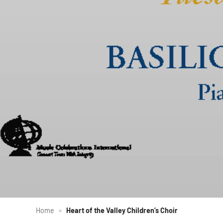
Home
»
Heart of the Valley Children’s Choir