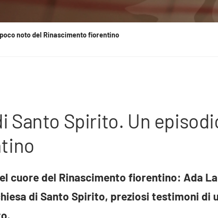
o poco noto del Rinascimento fiorentino
 di Santo Spirito. Un episod
tino
 nel cuore del Rinascimento fiorentino: Ada La
hiesa di Santo Spirito, preziosi testimoni di
to.