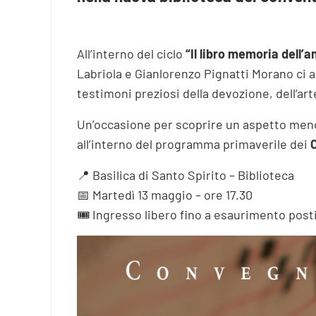
All’interno del ciclo
“Il libro memoria dell’
Labriola e Gianlorenzo Pignatti Morano ci
testimoni preziosi della devozione, dell’ar
Un’occasione per scoprire un aspetto meno no
all’interno del programma primaverile dei
📍 Basilica di Santo Spirito – Biblioteca
📅 Martedì 13 maggio – ore 17.30
🎟️ Ingresso libero fino a esaurimento post