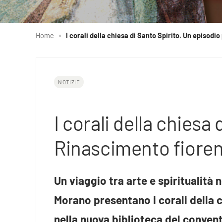
Home
»
I corali della chiesa di Santo Spirito. Un episodi
NOTIZIE
I corali della chiesa
Rinascimento fioren
Un viaggio tra arte e spiritualità
Morano presentano i corali della c
nella nuova biblioteca del conven