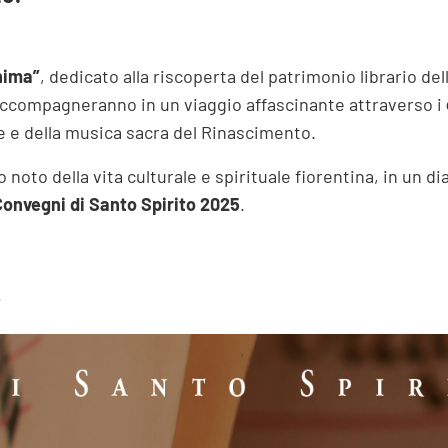
anima”
, dedicato alla riscoperta del patrimonio librario de
 accompagneranno in un viaggio affascinante attraverso i
te e della musica sacra del Rinascimento.
to della vita culturale e spirituale fiorentina, in un dial
Convegni di Santo Spirito 2025
.
i