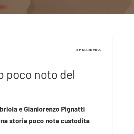
11 MAGGIO 2025
io poco noto del
briola e Gianlorenzo Pignatti
 una storia poco nota custodita