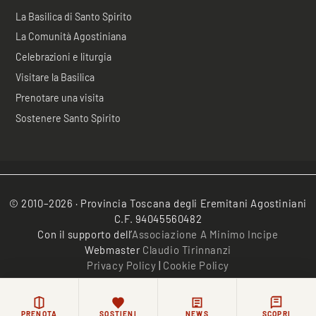
La Basilica di Santo Spirito
La Comunità Agostiniana
Celebrazioni e liturgia
Visitare la Basilica
Prenotare una visita
Sostenere Santo Spirito
© 2010–2026 · Provincia Toscana degli Eremitani Agostiniani
C.F. 94045560482
Con il supporto dell’
Associazione A Minimo Incipe
Webmaster
Claudio Tirinnanzi
Privacy Policy
|
Cookie Policy
/*
*/
PRENOTA
SOSTIENI
NEWS
SCOPRI