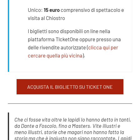
Unico:
15 euro
comprensivo di spettacolo e
visita al Chiostro
I biglietti sono disponibili on line nella
piattaforma TIcketOne oppure presso una
delle rivendite autorizzate (
clicca qui per
cercare quella più vicina
).
ACQUISTA IL BIGLIETTO SU TICKET ONE
Che ci fosse vita oltre le lapidi lo hanno detto in tanti,
da Dante a Foscolo, fino a Masters. Vite illustri e
meno illustri, storie che magari non hanno fatto la
storia ma che è ingiusto non siano raccontate. Lapidi