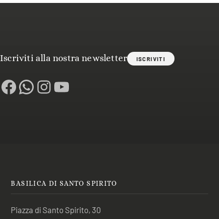
Iscriviti alla nostra newsletter
ISCRIVITI
Facebook
WhatsApp
Instagram
YouTube
BASILICA DI SANTO SPIRITO
Piazza di Santo Spirito, 30