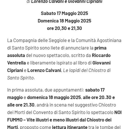
di
Lorenzo Calvani e Giovanni Cipriani
Sabato 17 Maggio 2025
Domenica 18 Maggio 2025
ore 20,30 e 21,30
La Compagnia delle Seggiole e la Comunità Agostiniana
di Santo Spirito sono liete di annunciare la
prima
assoluta
del nuovo spettacolo, scritto da
Riccardo
Ventrella
e liberamente ispirato al libro di
Giovanni
Cipriani
e
Lorenzo Calvani
,
Le lapidi del Chiostro di
Santo Spirito
.
In prima assoluta, due appuntamenti:
sabato 17
maggio
e
domenica 18 maggio 2025
,
alle ore 20.30 e
alle ore 21.30
, andrà in scena nel suggestivo Chiostro
dei Morti del Convento di Santo Spirito lo spettacolo
NOI
FUMMO – Vite illustri e meno illustri dal Chiostro dei
Morti
, proposto come
lettura itinerante
tra le tombe del