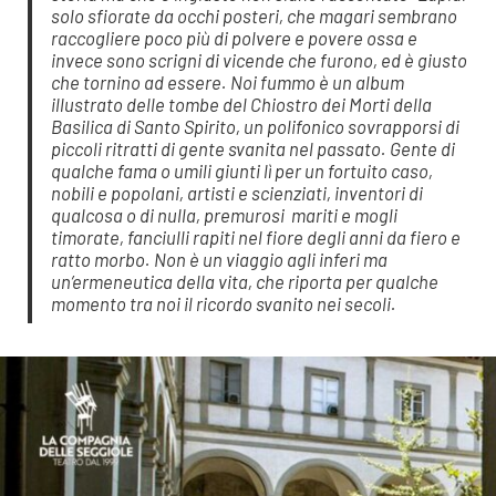
solo sfiorate da occhi posteri, che magari sembrano
raccogliere poco più di polvere e povere ossa e
invece sono scrigni di vicende che furono, ed è giusto
che tornino ad essere.
Noi fummo
è un album
illustrato delle tombe del Chiostro dei Morti della
Basilica di Santo Spirito, un polifonico sovrapporsi di
piccoli ritratti di gente svanita nel passato. Gente di
qualche fama o umili giunti lì per un fortuito caso,
nobili e popolani, artisti e scienziati, inventori di
qualcosa o di nulla, premurosi mariti e mogli
timorate, fanciulli rapiti nel fiore degli anni da fiero e
ratto morbo. Non è un viaggio agli inferi ma
un’ermeneutica della vita, che riporta per qualche
momento tra noi il ricordo svanito nei secoli.