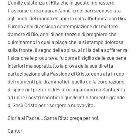
L’umile esistenza di Rita che in questo monastero
trascorse circa quarant’anni, fu del pari sconosciuta
agli occhi del mondo ed aperta solo all’intimità con Dio.
Furono anni di assidua contemplazione del mistero
d’amore di Dio, anni di penitenze e di preghiere che
culminarono in quella piaga che le si stampò dolorosa
sulla fronte. Il segno della spina, al di là della sofferenza
fisica che le procurava, fu come il sigillo delle sue pene
interiori ma soprattutto la prova della sua diretta
partecipazione alla Passione di Cristo, centrata in uno
dei momenti più drammatici: quello della coronazione
di spine nel pretorio di Pilato. Impariamo da Santa Rita
ad unire i nostri sacrifici a quello infinitamente grande
di Gesù Cristo per risorgere a nuova vita.
Gloria al Padre… Santa Rita: prega per noi!
Canto: