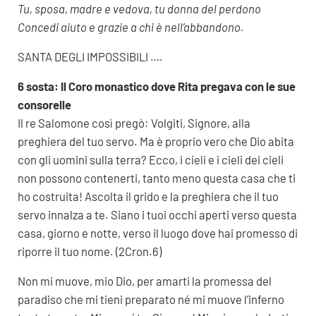
Tu, sposa, madre e vedova, tu donna del perdono
Concedi aiuto e grazie a chi è nell’abbandono.
SANTA DEGLI IMPOSSIBILI ….
6 sosta: Il Coro monastico dove Rita pregava con le sue
consorelle
Il re Salomone così pregò: Volgiti, Signore, alla
preghiera del tuo servo. Ma è proprio vero che Dio abita
con gli uomini sulla terra? Ecco, i cieli e i cieli dei cieli
non possono contenerti, tanto meno questa casa che ti
ho costruita! Ascolta il grido e la preghiera che il tuo
servo innalza a te. Siano i tuoi occhi aperti verso questa
casa, giorno e notte, verso il luogo dove hai promesso di
riporre il tuo nome. (2Cron.6)
Non mi muove, mio Dio, per amarti la promessa del
paradiso che mi tieni preparato né mi muove l’inferno