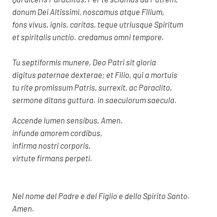
donum Dei Altissimi, noscamus atque Filium,
fons vivus, ignis, caritas, teque utriusque Spiritum
et spiritalis unctio. credamus omni tempore.
Tu septiformis munere, Deo Patri sit gloria
digitus paternae dexterae; et Filio, qui a mortuis
tu rite promissum Patris, surrexit, ac Paraclito,
sermone ditans guttura. in saeculorum saecula.
Accende lumen sensibus, Amen.
infunde amorem cordibus,
infirma nostri corporis,
virtute firmans perpeti.
Nel nome del Padre e del Figlio e dello Spirito Santo.
Amen.