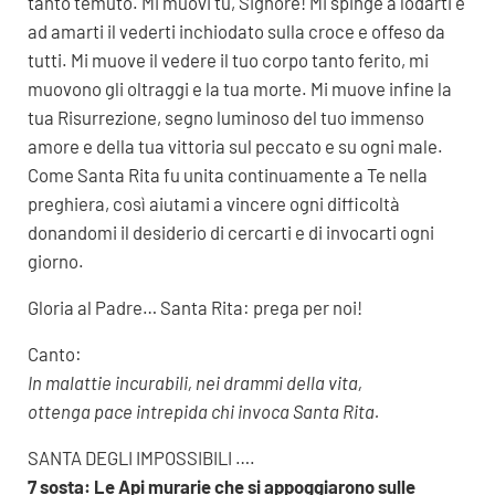
tanto temuto. Mi muovi tu, Signore! Mi spinge a lodarti e
ad amarti il vederti inchiodato sulla croce e offeso da
tutti. Mi muove il vedere il tuo corpo tanto ferito, mi
muovono gli oltraggi e la tua morte. Mi muove infine la
tua Risurrezione, segno luminoso del tuo immenso
amore e della tua vittoria sul peccato e su ogni male.
Come Santa Rita fu unita continuamente a Te nella
preghiera, così aiutami a vincere ogni difficoltà
donandomi il desiderio di cercarti e di invocarti ogni
giorno.
Gloria al Padre… Santa Rita: prega per noi!
Canto:
In malattie incurabili, nei drammi della vita,
ottenga pace intrepida chi invoca Santa Rita.
SANTA DEGLI IMPOSSIBILI ….
7 sosta: Le Api murarie che si appoggiarono sulle