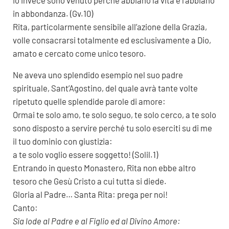
Io invece sono venuto perché abbiano la vita e l’abbiano
in abbondanza. (Gv.10)
Rita, particolarmente sensibile all’azione della Grazia,
volle consacrarsi totalmente ed esclusivamente a Dio,
amato e cercato come unico tesoro.
Ne aveva uno splendido esempio nel suo padre
spirituale, Sant’Agostino, del quale avrà tante volte
ripetuto quelle splendide parole di amore:
Ormai te solo amo, te solo seguo, te solo cerco, a te solo
sono disposto a servire perché tu solo eserciti su di me
il tuo dominio con giustizia:
a te solo voglio essere soggetto! (Solil.1)
Entrando in questo Monastero, Rita non ebbe altro
tesoro che Gesù Cristo a cui tutta si diede.
Gloria al Padre… Santa Rita: prega per noi!
Canto:
Sia lode al Padre e al Figlio ed al Divino Amore: