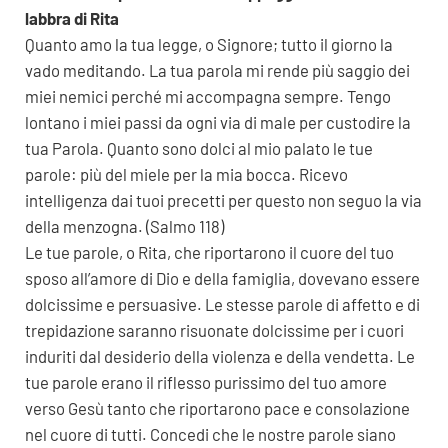
labbra di Rita
Quanto amo la tua legge, o Signore; tutto il giorno la
vado meditando. La tua parola mi rende più saggio dei
miei nemici perché mi accompagna sempre. Tengo
lontano i miei passi da ogni via di male per custodire la
tua Parola. Quanto sono dolci al mio palato le tue
parole: più del miele per la mia bocca. Ricevo
intelligenza dai tuoi precetti per questo non seguo la via
della menzogna. (Salmo 118)
Le tue parole, o Rita, che riportarono il cuore del tuo
sposo all’amore di Dio e della famiglia, dovevano essere
dolcissime e persuasive. Le stesse parole di affetto e di
trepidazione saranno risuonate dolcissime per i cuori
induriti dal desiderio della violenza e della vendetta. Le
tue parole erano il riflesso purissimo del tuo amore
verso Gesù tanto che riportarono pace e consolazione
nel cuore di tutti. Concedi che le nostre parole siano