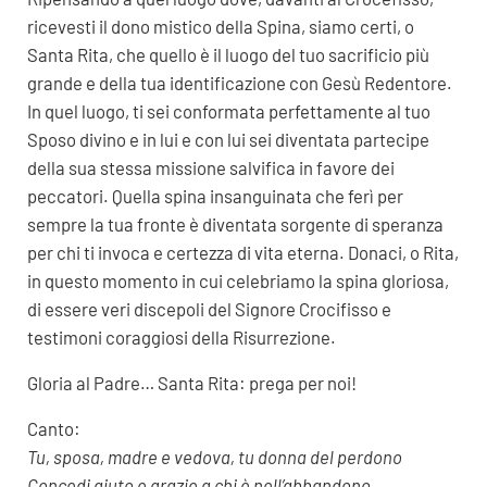
ricevesti il dono mistico della Spina, siamo certi, o
Santa Rita, che quello è il luogo del tuo sacrificio più
grande e della tua identificazione con Gesù Redentore.
In quel luogo, ti sei conformata perfettamente al tuo
Sposo divino e in lui e con lui sei diventata partecipe
della sua stessa missione salvifica in favore dei
peccatori. Quella spina insanguinata che ferì per
sempre la tua fronte è diventata sorgente di speranza
per chi ti invoca e certezza di vita eterna. Donaci, o Rita,
in questo momento in cui celebriamo la spina gloriosa,
di essere veri discepoli del Signore Crocifisso e
testimoni coraggiosi della Risurrezione.
Gloria al Padre… Santa Rita: prega per noi!
Canto:
Tu, sposa, madre e vedova, tu donna del perdono
Concedi aiuto e grazie a chi è nell’abbandono.