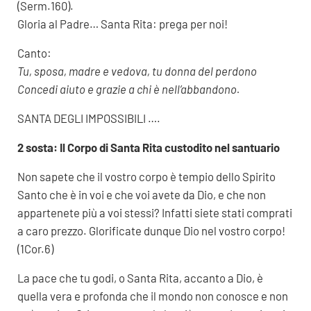
(Serm.160).
Gloria al Padre… Santa Rita: prega per noi!
Canto:
Tu, sposa, madre e vedova, tu donna del perdono
Concedi aiuto e grazie a chi è nell’abbandono.
SANTA DEGLI IMPOSSIBILI ….
2 sosta: Il Corpo di Santa Rita custodito nel santuario
Non sapete che il vostro corpo è tempio dello Spirito
Santo che è in voi e che voi avete da Dio, e che non
appartenete più a voi stessi? Infatti siete stati comprati
a caro prezzo. Glorificate dunque Dio nel vostro corpo!
(1Cor.6)
La pace che tu godi, o Santa Rita, accanto a Dio, è
quella vera e profonda che il mondo non conosce e non