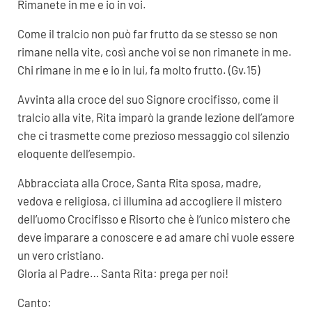
Rimanete in me e io in voi.
Come il tralcio non può far frutto da se stesso se non
rimane nella vite, così anche voi se non rimanete in me.
Chi rimane in me e io in lui, fa molto frutto. (Gv.15)
Avvinta alla croce del suo Signore crocifisso, come il
tralcio alla vite, Rita imparò la grande lezione dell’amore
che ci trasmette come prezioso messaggio col silenzio
eloquente dell’esempio.
Abbracciata alla Croce, Santa Rita sposa, madre,
vedova e religiosa, ci illumina ad accogliere il mistero
dell’uomo Crocifisso e Risorto che è l’unico mistero che
deve imparare a conoscere e ad amare chi vuole essere
un vero cristiano.
Gloria al Padre… Santa Rita: prega per noi!
Canto: