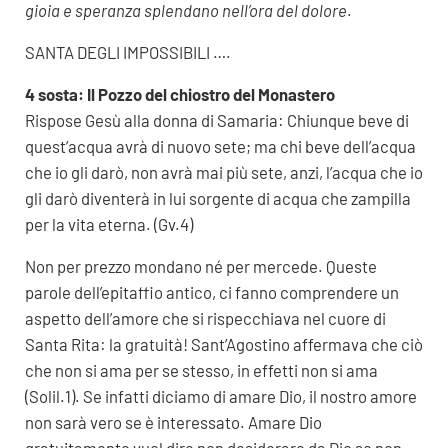
gioia e speranza splendano nell’ora del dolore
.
SANTA DEGLI IMPOSSIBILI ….
4 sosta: Il Pozzo del chiostro del Monastero
Rispose Gesù alla donna di Samaria: Chiunque beve di
quest’acqua avrà di nuovo sete; ma chi beve dell’acqua
che io gli darò, non avrà mai più sete, anzi, l’acqua che io
gli darò diventerà in lui sorgente di acqua che zampilla
per la vita eterna. (Gv.4)
Non per prezzo mondano né per mercede. Queste
parole dell’epitaffio antico, ci fanno comprendere un
aspetto dell’amore che si rispecchiava nel cuore di
Santa Rita: la gratuità! Sant’Agostino affermava che ciò
che non si ama per se stesso, in effetti non si ama
(Solil.1). Se infatti diciamo di amare Dio, il nostro amore
non sarà vero se è interessato. Amare Dio