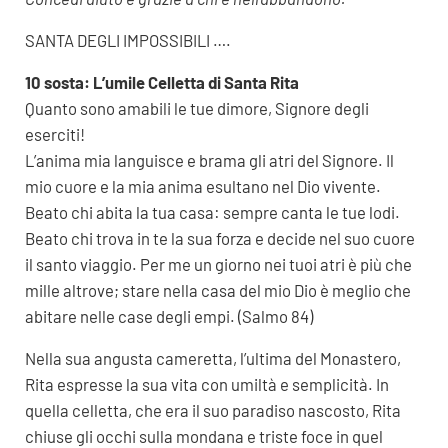
SANTA DEGLI IMPOSSIBILI ….
10 sosta: L’umile Celletta di Santa Rita
Quanto sono amabili le tue dimore, Signore degli
eserciti!
L’anima mia languisce e brama gli atri del Signore. Il
mio cuore e la mia anima esultano nel Dio vivente.
Beato chi abita la tua casa: sempre canta le tue lodi.
Beato chi trova in te la sua forza e decide nel suo cuore
il santo viaggio. Per me un giorno nei tuoi atri è più che
mille altrove; stare nella casa del mio Dio è meglio che
abitare nelle case degli empi. (Salmo 84)
Nella sua angusta cameretta, l’ultima del Monastero,
Rita espresse la sua vita con umiltà e semplicità. In
quella celletta, che era il suo paradiso nascosto, Rita
chiuse gli occhi sulla mondana e triste foce in quel