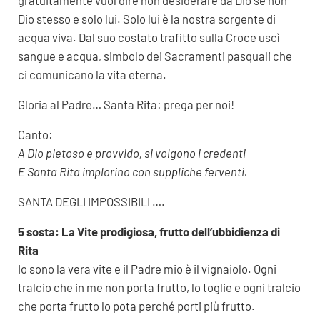
gratuitamente vuol dire non desiderare da Dio se non
Dio stesso e solo lui. Solo lui è la nostra sorgente di
acqua viva. Dal suo costato trafitto sulla Croce uscì
sangue e acqua, simbolo dei Sacramenti pasquali che
ci comunicano la vita eterna.
Gloria al Padre… Santa Rita: prega per noi!
Canto:
A Dio pietoso e provvido, si volgono i credenti
E Santa Rita implorino con suppliche ferventi.
SANTA DEGLI IMPOSSIBILI ….
5 sosta: La Vite prodigiosa, frutto dell’ubbidienza di
Rita
Io sono la vera vite e il Padre mio è il vignaiolo. Ogni
tralcio che in me non porta frutto, lo toglie e ogni tralcio
che porta frutto lo pota perché porti più frutto.