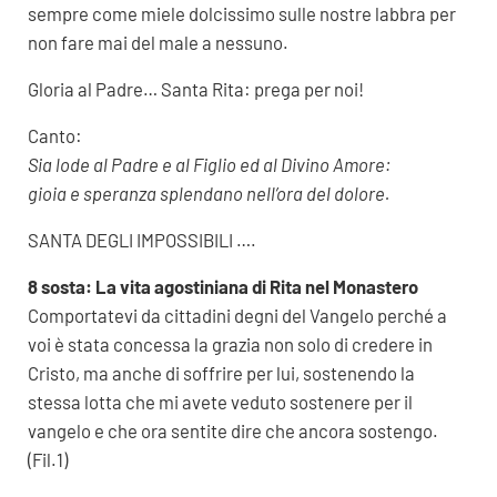
sempre come miele dolcissimo sulle nostre labbra per
non fare mai del male a nessuno.
Gloria al Padre… Santa Rita: prega per noi!
Canto:
Sia lode al Padre e al Figlio ed al Divino Amore:
gioia e speranza splendano nell’ora del dolore.
SANTA DEGLI IMPOSSIBILI ….
8 sosta: La vita agostiniana di Rita nel Monastero
Comportatevi da cittadini degni del Vangelo perché a
voi è stata concessa la grazia non solo di credere in
Cristo, ma anche di soffrire per lui, sostenendo la
stessa lotta che mi avete veduto sostenere per il
vangelo e che ora sentite dire che ancora sostengo.
(Fil.1)