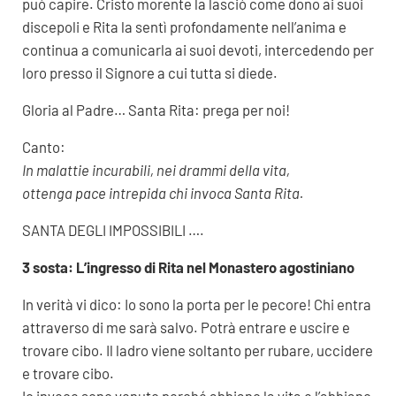
può capire. Cristo morente la lasciò come dono ai suoi
discepoli e Rita la sentì profondamente nell’anima e
continua a comunicarla ai suoi devoti, intercedendo per
loro presso il Signore a cui tutta si diede.
Gloria al Padre… Santa Rita: prega per noi!
Canto:
In malattie incurabili, nei drammi della vita,
ottenga pace intrepida chi invoca Santa Rita.
SANTA DEGLI IMPOSSIBILI ….
3 sosta: L’ingresso di Rita nel Monastero agostiniano
In verità vi dico: Io sono la porta per le pecore! Chi entra
attraverso di me sarà salvo. Potrà entrare e uscire e
trovare cibo. Il ladro viene soltanto per rubare, uccidere
e trovare cibo.