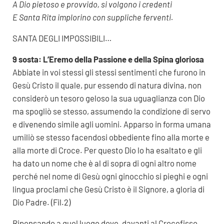
A Dio pietoso e provvido, si volgono i credenti
E Santa Rita implorino con suppliche ferventi.
SANTA DEGLI IMPOSSIBILI…
9 sosta: L’Eremo della Passione e della Spina gloriosa
Abbiate in voi stessi gli stessi sentimenti che furono in
Gesù Cristo il quale, pur essendo di natura divina, non
considerò un tesoro geloso la sua uguaglianza con Dio
ma spogliò se stesso, assumendo la condizione di servo
e divenendo simile agli uomini. Apparso in forma umana
umiliò se stesso facendosi obbediente fino alla morte e
alla morte di Croce. Per questo Dio lo ha esaltato e gli
ha dato un nome che è al di sopra di ogni altro nome
perché nel nome di Gesù ogni ginocchio si pieghi e ogni
lingua proclami che Gesù Cristo è il Signore, a gloria di
Dio Padre. (Fil.2)
Ripensando a quel luogo dove, davanti al Crocefisso,