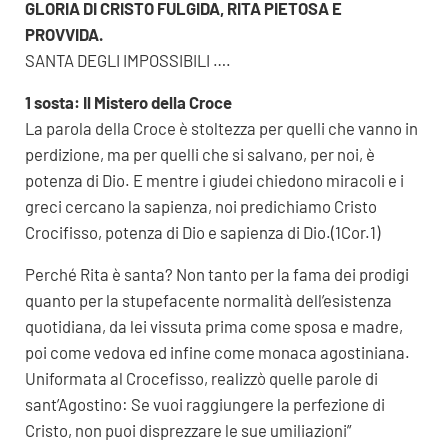
GLORIA DI CRISTO FULGIDA, RITA PIETOSA E
PROVVIDA.
SANTA DEGLI IMPOSSIBILI ….
1 sosta: Il Mistero della Croce
La parola della Croce è stoltezza per quelli che vanno in
perdizione, ma per quelli che si salvano, per noi, è
potenza di Dio. E mentre i giudei chiedono miracoli e i
greci cercano la sapienza, noi predichiamo Cristo
Crocifisso, potenza di Dio e sapienza di Dio.(1Cor.1)
Perché Rita è santa? Non tanto per la fama dei prodigi
quanto per la stupefacente normalità dell’esistenza
quotidiana, da lei vissuta prima come sposa e madre,
poi come vedova ed infine come monaca agostiniana.
Uniformata al Crocefisso, realizzò quelle parole di
sant’Agostino: Se vuoi raggiungere la perfezione di
Cristo, non puoi disprezzare le sue umiliazioni”