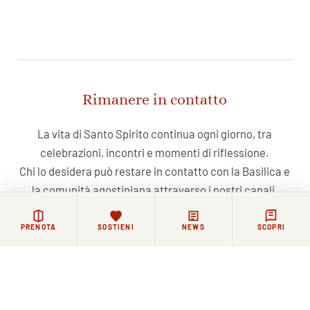
Rimanere in contatto
La vita di Santo Spirito continua ogni giorno, tra
celebrazioni, incontri e momenti di riflessione.
Chi lo desidera può restare in contatto con la Basilica e
la comunità agostiniana attraverso i nostri canali.
PRENOTA
SOSTIENI
NEWS
SCOPRI
NEWSLETTER
FACEBOOK
COMMUNITY WHATSAPP