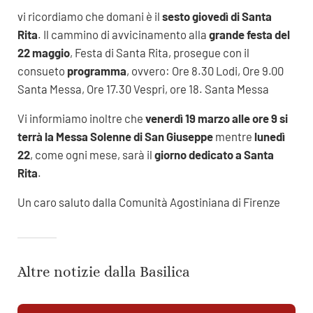
vi ricordiamo che domani è il
sesto giovedì di Santa
Rita
. Il cammino di avvicinamento alla
grande festa del
22 maggio
, Festa di Santa Rita, prosegue con il
consueto
programma
, ovvero: Ore 8.30 Lodi, Ore 9.00
Santa Messa, Ore 17.30 Vespri, ore 18. Santa Messa
Vi informiamo inoltre che
venerdì 19 marzo alle ore 9 si
terrà la Messa Solenne di San Giuseppe
mentre
lunedì
22
, come ogni mese, sarà il
giorno dedicato a Santa
Rita
.
Un caro saluto dalla Comunità Agostiniana di Firenze
Altre notizie dalla Basilica