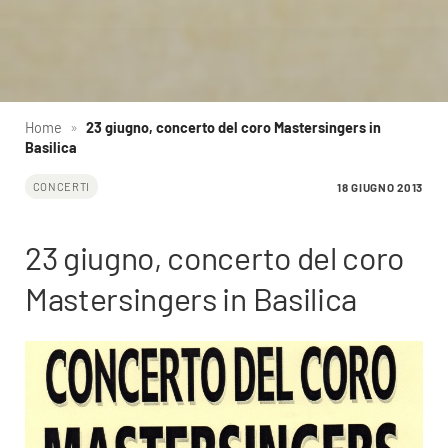
Home
»
23 giugno, concerto del coro Mastersingers in
Basilica
18 GIUGNO 2013
CONCERTI
23 giugno, concerto del coro
Mastersingers in Basilica