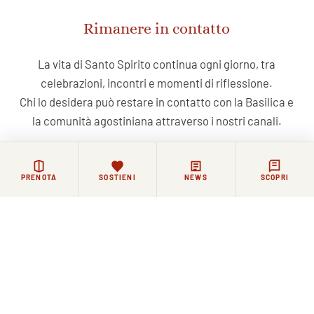
Rimanere in contatto
La vita di Santo Spirito continua ogni giorno, tra
celebrazioni, incontri e momenti di riflessione.
Chi lo desidera può restare in contatto con la Basilica e
la comunità agostiniana attraverso i nostri canali.
NEWSLETTER
FACEBOOK
COMMUNITY WHATSAPP
PRENOTA
SOSTIENI
NEWS
SCOPRI
Iscriviti alla nostra newsletter
ISCRIVITI