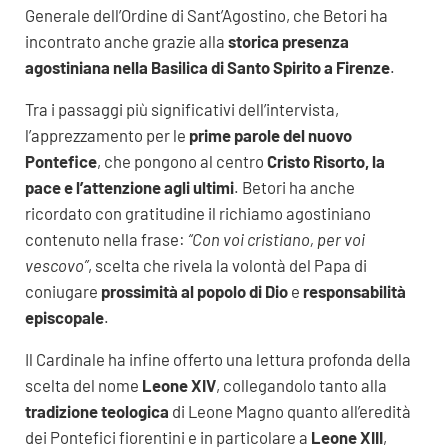
Generale dell’Ordine di Sant’Agostino, che Betori ha
incontrato anche grazie alla
storica presenza
agostiniana nella Basilica di Santo Spirito a Firenze
.
Tra i passaggi più significativi dell’intervista,
l’apprezzamento per le
prime parole del nuovo
Pontefice
, che pongono al centro
Cristo Risorto, la
pace e l’attenzione agli ultimi
. Betori ha anche
ricordato con gratitudine il richiamo agostiniano
contenuto nella frase:
“Con voi cristiano, per voi
vescovo”
, scelta che rivela la volontà del Papa di
coniugare
prossimità al popolo di Dio
e
responsabilità
episcopale
.
Il Cardinale ha infine offerto una lettura profonda della
scelta del nome
Leone XIV
, collegandolo tanto alla
tradizione teologica
di Leone Magno quanto all’eredità
dei Pontefici fiorentini e in particolare a
Leone XIII
,