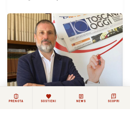
PRENOTA
SOSTIENI
NEWS
SCOPRI
12 GIUGNO 2026
La Comunità Agostiniana di Santo Spirito saluta il
nuovo direttore di Toscana Oggi Simone Pitossi