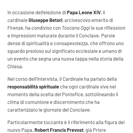
In occasione dell’elezione di
Papa Leone XIV
, il
cardinale
Giuseppe Betori
, arcivescovo emerito di
Firenze, ha condiviso con
Toscana Oggi
le sue riflessioni
e impressioni maturate durante il Conclave. Parole
dense di spiritualità e consapevolezza, che offrono uno
sguardo prezioso sul significato ecclesiale e umano di
un evento che segna una nuova tappa nella storia della
Chiesa.
Nel corso dell’intervista, il Cardinale ha parlato della
responsabilità spirituale
che ogni cardinale vive nel
momento della scelta del Pontefice, sottolineando il
clima di comunione e discernimento che ha
caratterizzato le giornate del Conclave.
Particolarmente toccante è il riferimento alla figura del
nuovo Papa,
Robert Francis Prevost
, già Priore