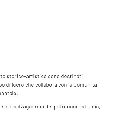
nto storico-artistico sono destinati
po di lucro che collabora con la Comunità
mentale.
 e alla salvaguardia del patrimonio storico,