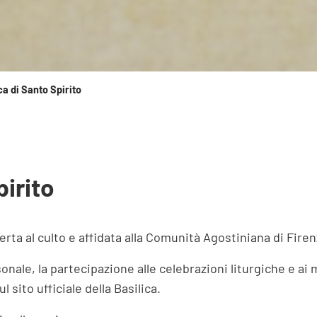
ca di Santo Spirito
pirito
erta al culto e affidata alla Comunità Agostiniana di Firen
onale, la partecipazione alle celebrazioni liturgiche e ai 
 sito ufficiale della Basilica.