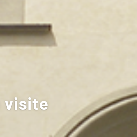
 visite