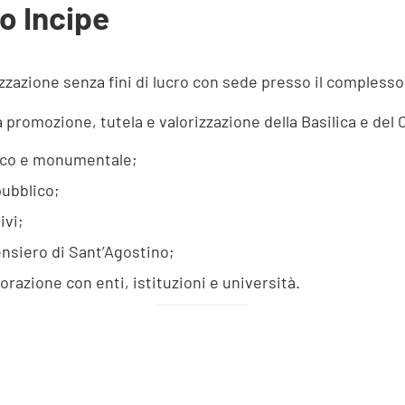
o Incipe
zazione senza fini di lucro con sede presso il complesso 
a promozione, tutela e valorizzazione della Basilica e de
tico e monumentale;
pubblico;
ivi;
ensiero di Sant’Agostino;
aborazione con enti, istituzioni e università.