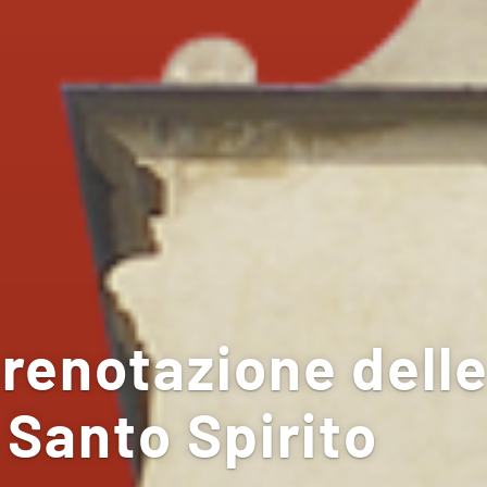
prenotazione delle
i Santo Spirito