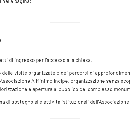
 nella pagina:
o
tti di ingresso per l’accesso alla chiesa.
to delle visite organizzate o dei percorsi di approfondime
l’Associazione A Minimo Incipe, organizzazione senza sco
alorizzazione e apertura al pubblico del complesso monu
 di sostegno alle attività istituzionali dell’Associazione