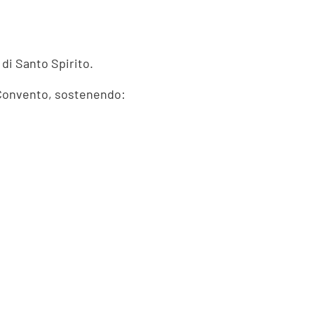
di Santo Spirito.
l Convento, sostenendo: