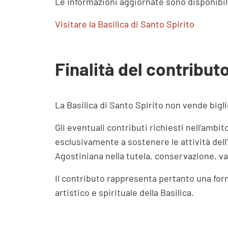
Le informazioni aggiornate sono disponibili
Visitare la Basilica di Santo Spirito
Finalità del contribut
La Basilica di Santo Spirito non vende biglie
Gli eventuali contributi richiesti nell’ambi
esclusivamente a sostenere le attività del
Agostiniana nella tutela, conservazione, v
Il contributo rappresenta pertanto una forma
artistico e spirituale della Basilica.