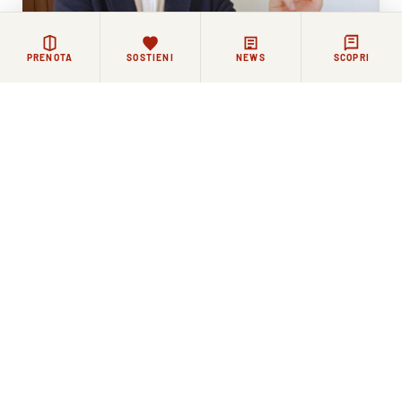
PRENOTA
SOSTIENI
NEWS
SCOPRI
12 GIUGNO 2026
La Comunità Agostiniana di Santo Spirito saluta il
nuovo direttore di Toscana Oggi Simone Pitossi
Rimanere in contatto