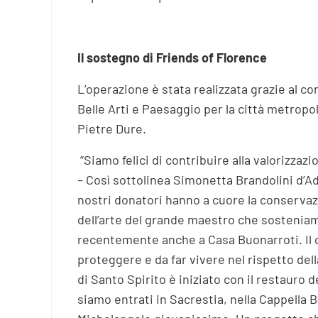
Il sostegno di Friends of Florence
L’operazione è stata realizzata grazie al c
Belle Arti e Paesaggio per la città metropol
Pietre Dure.
“Siamo felici di contribuire alla valorizzaz
– Così sottolinea Simonetta Brandolini d’Ad
nostri donatori hanno a cuore la conservazi
dell’arte del grande maestro che sosteniam
recentemente anche a Casa Buonarroti. Il qu
proteggere e da far vivere nel rispetto dell
di Santo Spirito è iniziato con il restauro d
siamo entrati in Sacrestia, nella Cappella 