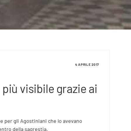
4 APRILE 2017
più visibile grazie ai
ne per gli Agostiniani che lo avevano
centro della sagrestia.