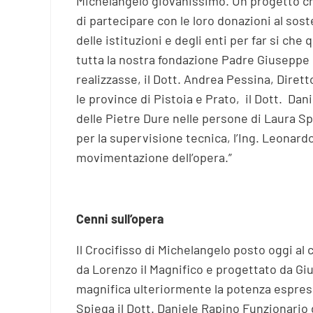
Michelangelo giovanissimo. Un progetto che
di partecipare con le loro donazioni al sost
delle istituzioni e degli enti per far si c
tutta la nostra fondazione Padre Giuseppe 
realizzasse, il Dott. Andrea Pessina, Diret
le province di Pistoia e Prato, il Dott. Da
delle Pietre Dure nelle persone di Laura Sp
per la supervisione tecnica, l’Ing. Leonardo 
movimentazione dell’opera.”
Cenni sull’opera
Il Crocifisso di Michelangelo posto oggi al 
da Lorenzo il Magnifico e progettato da Giu
magnifica ulteriormente la potenza espressi
Spiega il Dott. Daniele Rapino Funzionario 