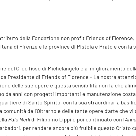
ontributo della Fondazione non profit Friends of Florence,
itana di Firenze e le province di Pistoia e Prato e con la 
ione del Crocifisso di Michelangelo e al miglioramento dell
da Presidente di Friends of Florence – La nostra attenzion
one delle sue opere e questa sensibilità non fa che alimen
o da anni con progetti importanti e manutenzione costant
artiere di Santo Spirito, con la sua straordinaria basil
a comunità dell’Oltrarno e delle tante opere d’arte che vi
ella
Pala Nerli
di Filippino Lippi e poi continuato con l
’Ann
Barbadori, per rendere ancora più fruibile questo Cristo 