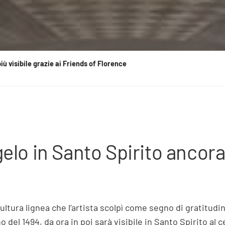
iù visibile grazie ai Friends of Florence
gelo in Santo Spirito ancora 
cultura lignea che l’artista scolpì come segno di gratitudi
o del 1494, da ora in poi sarà visibile in Santo Spirito al 