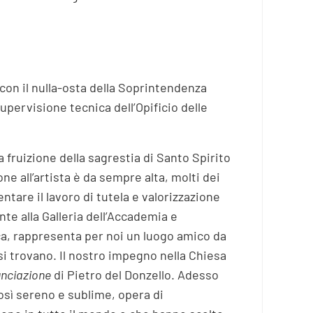
 con il nulla-osta della Soprintendenza
supervisione tecnica dell’Opificio delle
a fruizione della sagrestia di Santo Spirito
e all’artista è da sempre alta, molti dei
tare il lavoro di tutela e valorizzazione
e alla Galleria dell’Accademia e
ica, rappresenta per noi un luogo amico da
 si trovano. Il nostro impegno nella Chiesa
unciazione
di Pietro del Donzello. Adesso
così sereno e sublime, opera di