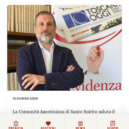
12 GIUGNO 2026
La Comunità Agostiniana di Santo Spirito saluta il
nuovo direttore di Toscana Oggi Simone Pitossi
PRENOTA
SOSTIENI
NEWS
SCOPRI