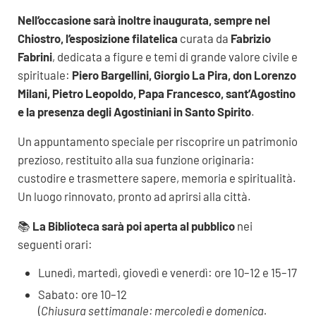
Nell’occasione sarà inoltre inaugurata, sempre nel
Chiostro, l’esposizione filatelica
curata da
Fabrizio
Fabrini
, dedicata a figure e temi di grande valore civile e
spirituale:
Piero Bargellini, Giorgio La Pira, don Lorenzo
Milani, Pietro Leopoldo, Papa Francesco, sant’Agostino
e la presenza degli Agostiniani in Santo Spirito
.
Un appuntamento speciale per riscoprire un patrimonio
prezioso, restituito alla sua funzione originaria:
custodire e trasmettere sapere, memoria e spiritualità.
Un luogo rinnovato, pronto ad aprirsi alla città.
📚
La Biblioteca sarà poi aperta al pubblico
nei
seguenti orari:
Lunedì, martedì, giovedì e venerdì: ore 10–12 e 15–17
Sabato: ore 10–12
(
Chiusura settimanale: mercoledì e domenica.