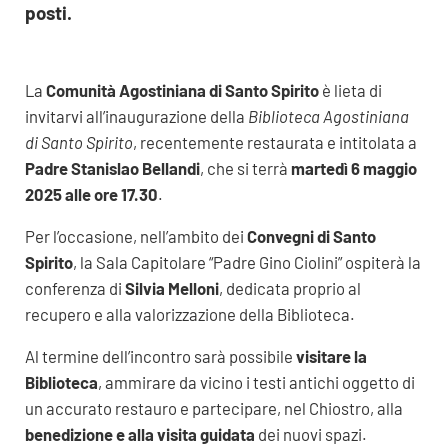
posti.
La
Comunità Agostiniana di Santo Spirito
è lieta di
invitarvi all’inaugurazione della
Biblioteca Agostiniana
di Santo Spirito
, recentemente restaurata e intitolata a
Padre Stanislao Bellandi
, che si terrà
martedì 6 maggio
2025 alle ore 17.30
.
Per l’occasione, nell’ambito dei
Convegni di Santo
Spirito
, la Sala Capitolare “Padre Gino Ciolini” ospiterà la
conferenza di
Silvia Melloni
, dedicata proprio al
recupero e alla valorizzazione della Biblioteca.
Al termine dell’incontro sarà possibile
visitare la
Biblioteca
, ammirare da vicino i testi antichi oggetto di
un accurato restauro e partecipare, nel Chiostro, alla
benedizione e alla visita guidata
dei nuovi spazi.