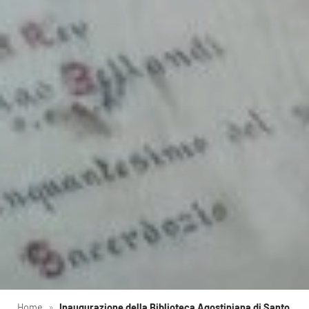
Home
»
Inaugurazione della Biblioteca Agostiniana di Santo