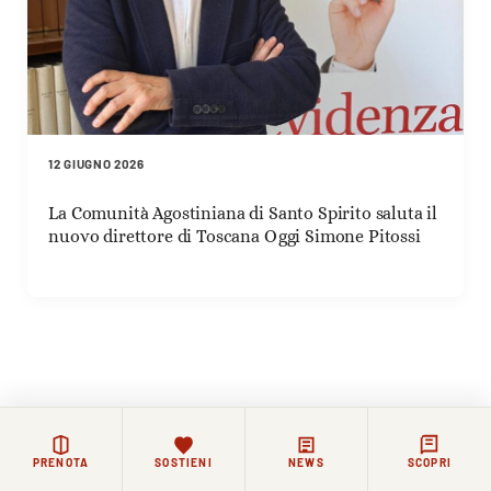
12 GIUGNO 2026
La Comunità Agostiniana di Santo Spirito saluta il
nuovo direttore di Toscana Oggi Simone Pitossi
PRENOTA
SOSTIENI
NEWS
SCOPRI
Rimanere in contatto