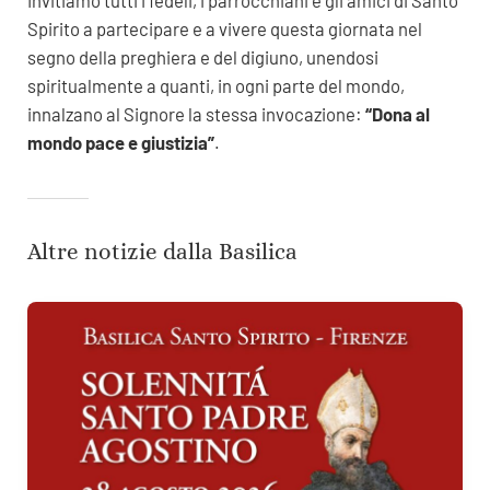
Invitiamo tutti i fedeli, i parrocchiani e gli amici di Santo
Spirito a partecipare e a vivere questa giornata nel
segno della preghiera e del digiuno, unendosi
spiritualmente a quanti, in ogni parte del mondo,
innalzano al Signore la stessa invocazione:
“Dona al
mondo pace e giustizia”
.
Altre notizie dalla Basilica