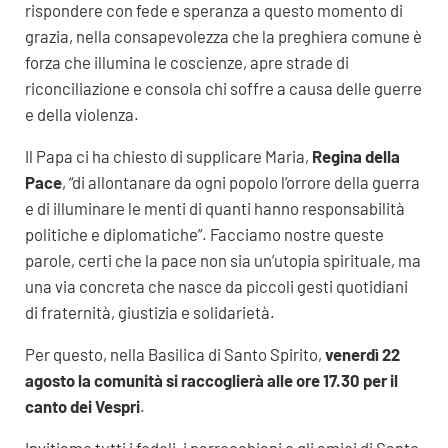
rispondere con fede e speranza a questo momento di
grazia, nella consapevolezza che la preghiera comune è
forza che illumina le coscienze, apre strade di
riconciliazione e consola chi soffre a causa delle guerre
e della violenza.
Il Papa ci ha chiesto di supplicare Maria,
Regina della
Pace
, “di allontanare da ogni popolo l’orrore della guerra
e di illuminare le menti di quanti hanno responsabilità
politiche e diplomatiche”. Facciamo nostre queste
parole, certi che la pace non sia un’utopia spirituale, ma
una via concreta che nasce da piccoli gesti quotidiani
di fraternità, giustizia e solidarietà.
Per questo, nella Basilica di Santo Spirito,
venerdì 22
agosto la comunità si raccoglierà alle ore 17.30 per il
canto dei Vespri
.