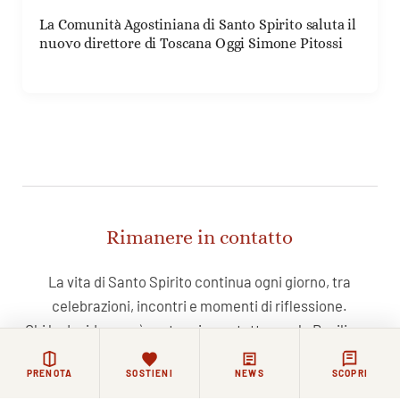
La Comunità Agostiniana di Santo Spirito saluta il
nuovo direttore di Toscana Oggi Simone Pitossi
Rimanere in contatto
La vita di Santo Spirito continua ogni giorno, tra
celebrazioni, incontri e momenti di riflessione.
Chi lo desidera può restare in contatto con la Basilica e
la comunità agostiniana attraverso i nostri canali.
PRENOTA
SOSTIENI
NEWS
SCOPRI