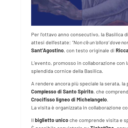
Per l’ottavo anno consecutivo, la Basilica 
attesi dell’estate:
“Non c’è un ‘allora’ dove no
Sant’Agostino
, con testo originale di
Ricca
L’evento, promosso in collaborazione con 
splendida cornice della Basilica.
A rendere ancora più speciale la serata, la p
Complesso di Santo Spirito
, che comprend
Crocifisso ligneo di Michelangelo
.
La visita è organizzata in collaborazione c
Il
biglietto unico
che comprende visita e sp