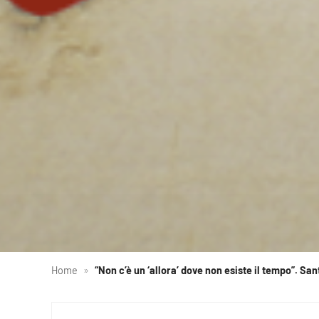
Home
»
“Non c’è un ‘allora’ dove non esiste il tempo”. S