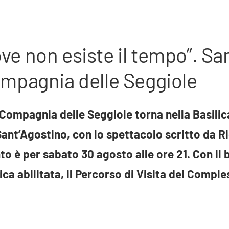
dove non esiste il tempo”. S
mpagnia delle Seggiole
 Compagnia delle Seggiole torna nella Basilic
 Sant’Agostino, con lo spettacolo scritto da 
o è per sabato 30 agosto alle ore 21. Con il bi
a abilitata, il Percorso di Visita del Comples