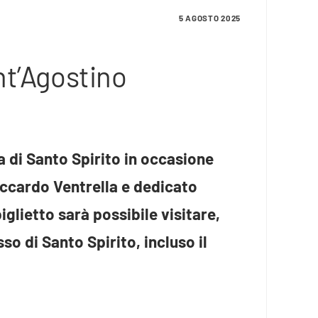
5 AGOSTO 2025
ant’Agostino
a di Santo Spirito in occasione
Riccardo Ventrella e dedicato
glietto sarà possibile visitare,
so di Santo Spirito, incluso il