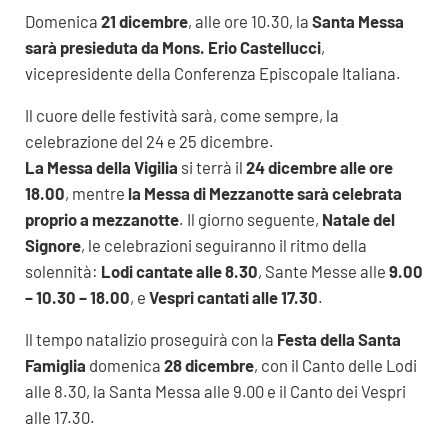
Domenica
21 dicembre
, alle ore 10.30, la
Santa Messa
sarà presieduta da Mons. Erio Castellucci
,
vicepresidente della Conferenza Episcopale Italiana.
Il cuore delle festività sarà, come sempre, la
celebrazione del 24 e 25 dicembre.
La Messa della Vigilia
si terrà il
24 dicembre alle ore
18.00
, mentre
la Messa di Mezzanotte sarà celebrata
proprio a mezzanotte
. Il giorno seguente,
Natale del
Signore
, le celebrazioni seguiranno il ritmo della
solennità:
Lodi cantate alle 8.30
, Sante Messe alle
9.00
– 10.30 – 18.00
, e
Vespri cantati alle 17.30
.
Il tempo natalizio proseguirà con la
Festa della Santa
Famiglia
domenica
28 dicembre
, con il Canto delle Lodi
alle 8.30, la Santa Messa alle 9.00 e il Canto dei Vespri
alle 17.30.