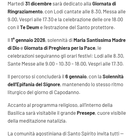
Martedì
31 dicembre
sarà dedicato alla
Giornata di
Ringraziamento
, con Lodi cantate alle 8.30, Messa alle
9.00, Vespri alle 17.30 e la celebrazione delle ore 18.00
con il
Te Deum
e l’estrazione del Santo protettore.
Il
1° gennaio 2026
, solennità di
Maria Santissima Madre
di Dio
e
Giornata di Preghiera per la Pace
, le
celebrazioni seguiranno gli orari festivi: Lodi alle 8.30,
Sante Messe alle 9.00 – 10.30 – 18.00, Vespri alle 17.30.
Il percorso si concluderà il
6 gennaio
, con la
Solennità
dell’Epifania del Signore
, mantenendo lo stesso ritmo
liturgico del giorno di Capodanno.
Accanto al programma religioso, all’interno della
Basilica sarà visitabile il grande
Presepe
, cuore visibile
della meditazione natalizia.
La comunità agostiniana di Santo Spirito invita tutti —