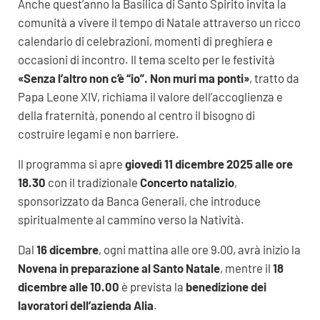
Anche quest’anno la Basilica di Santo Spirito invita la
comunità a vivere il tempo di Natale attraverso un ricco
calendario di celebrazioni, momenti di preghiera e
occasioni di incontro. Il tema scelto per le festività
«Senza l’altro non c’è “io”. Non muri ma ponti»
, tratto da
Papa Leone XIV, richiama il valore dell’accoglienza e
della fraternità, ponendo al centro il bisogno di
costruire legami e non barriere.
Il programma si apre
giovedì 11 dicembre 2025 alle ore
18.30
con il tradizionale
Concerto natalizio
,
sponsorizzato da Banca Generali, che introduce
spiritualmente al cammino verso la Natività.
Dal
16 dicembre
, ogni mattina alle ore 9.00, avrà inizio la
Novena in preparazione al Santo Natale
, mentre il
18
dicembre alle 10.00
è prevista la
benedizione dei
lavoratori dell’azienda Alia
.