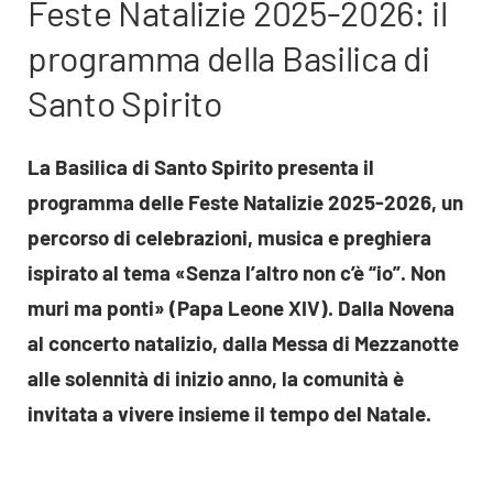
Feste Natalizie 2025-2026: il
programma della Basilica di
Santo Spirito
La Basilica di Santo Spirito presenta il
programma delle Feste Natalizie 2025-2026, un
percorso di celebrazioni, musica e preghiera
ispirato al tema «Senza l’altro non c’è “io”. Non
muri ma ponti» (Papa Leone XIV). Dalla Novena
al concerto natalizio, dalla Messa di Mezzanotte
alle solennità di inizio anno, la comunità è
invitata a vivere insieme il tempo del Natale.