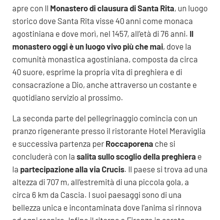
apre con Il
Monastero di clausura di Santa Rita
, un luogo
storico dove Santa Rita visse 40 anni come monaca
agostiniana e dove morì, nel 1457, all’età di 76 anni.
Il
monastero oggi è un luogo vivo più che mai
, dove la
comunità monastica agostiniana, composta da circa
40 suore, esprime la propria vita di preghiera e di
consacrazione a Dio, anche attraverso un costante e
quotidiano servizio al prossimo.
La seconda parte del pellegrinaggio comincia con un
pranzo rigenerante presso il ristorante Hotel Meraviglia
e successiva partenza per
Roccaporena
che si
concluderà con la
salita sullo scoglio della preghiera
e
la
partecipazione alla via Crucis
. Il paese si trova ad una
altezza di 707 m, all’estremità di una piccola gola, a
circa 6 km da Cascia. I suoi paesaggi sono di una
bellezza unica e incontaminata dove l’anima si rinnova