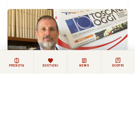
PRENOTA
SOSTIENI
NEWS
SCOPRI
12 GIUGNO 2026
La Comunità Agostiniana di Santo Spirito saluta il
nuovo direttore di Toscana Oggi Simone Pitossi