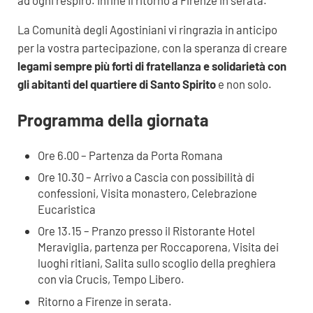
ad ogni respiro. Infine il ritorno a Firenze in serata.
La Comunità degli Agostiniani vi ringrazia in anticipo
per la vostra partecipazione, con la speranza di creare
legami sempre più forti di fratellanza e solidarietà con
gli abitanti del quartiere di Santo Spirito
e non solo.
Programma della giornata
Ore 6.00 – Partenza da Porta Romana
Ore 10.30 – Arrivo a Cascia con possibilità di
confessioni, Visita monastero, Celebrazione
Eucaristica
Ore 13.15 – Pranzo presso il Ristorante Hotel
Meraviglia, partenza per Roccaporena, Visita dei
luoghi ritiani, Salita sullo scoglio della preghiera
con via Crucis, Tempo Libero.
Ritorno a Firenze in serata.