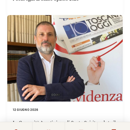
12 GIUGNO 2026
La Comunità Agostiniana di Santo Spirito saluta il
nuovo direttore di Toscana Oggi Simone Pitossi