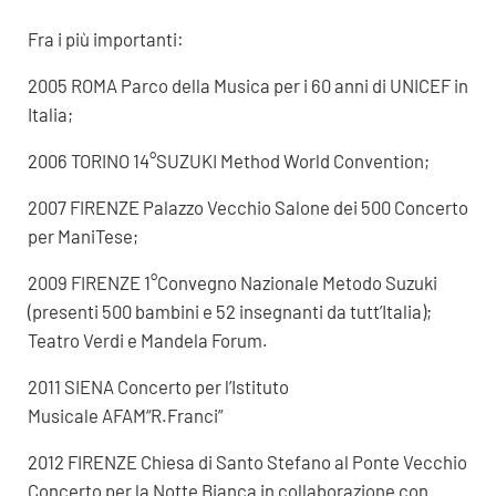
Fra i più importanti:
2005 ROMA Parco della Musica per i 60 anni di UNICEF in
Italia;
2006 TORINO 14°SUZUKI Method World Convention;
2007 FIRENZE Palazzo Vecchio Salone dei 500 Concerto
per ManiTese;
2009 FIRENZE 1°Convegno Nazionale Metodo Suzuki
(presenti 500 bambini e 52 insegnanti da tutt’Italia);
Teatro Verdi e Mandela Forum.
2011 SIENA Concerto per l’Istituto
Musicale AFAM“R.Franci”
2012 FIRENZE Chiesa di Santo Stefano al Ponte Vecchio
Concerto per la Notte Bianca in collaborazione con