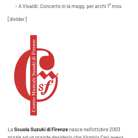
– A Vivaldi: Concerto in la magg. per archi 1° mov.
[divider]
La
Scuola Suzuki di Firenze
nasce nell’ottobre 2003
grazie ad un grande desiderio che Virginia Ceri aveva