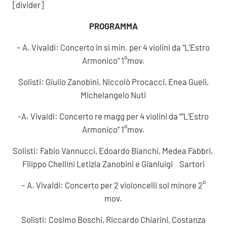
[divider]
PROGRAMMA
– A. Vivaldi: Concerto in si min. per 4 violini da “L’Estro
Armonico” 1°mov.
Solisti: Giulio Zanobini, Niccolò Procacci, Enea Gueli,
Michelangelo Nuti
-A. Vivaldi: Concerto re magg per 4 violini da ““L’Estro
Armonico” 1°mov.
Solisti: Fabio Vannucci, Edoardo Bianchi, Medea Fabbri,
Filippo Chellini Letizia Zanobini e Gianluigi Sartori
– A. Vivaldi: Concerto per 2 violoncelli sol minore 2°
mov.
Solisti: Cosimo Boschi, Riccardo Chiarini, Costanza