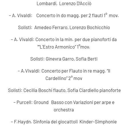
Lombardi, Lorenzo D’Acciò
– A. Vivaldi: Concerto in do magg. per 2 flauti 1° mov.
Solisti: Amedeo Ferraro, Lorenzo Bochicchio
– A. Vivaldi: Concerto in la min. per due pianoforti da
““L’Estro Armonico” 1°mov.
Solisti: Ginevra Garro, Sofia Berti
– A.Vivaldi: Concerto per Flauto in re magg. “Il
Cardellino” 2° mov
Solisti: Cecilia Boschi flauto, Sofia Ciardiello pianoforte
– Purcell: Ground Basso con Variazioni per arpe e
orchestra
– F.Haydn. Sinfonia dei giocattoli Kinder-Simphonie