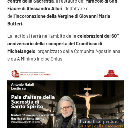
centro della Sacrestia
, il restauro del
Miracolo di San
Fiacre di Alessandro Allori
, dell’altare e
dell’
Incoronazione della Vergine di Giovanni Maria
Butteri
.
La lectio si terrà nell’ambito delle
celebrazioni del 60°
anniversario della riscoperta del Crocifisso di
Michelangelo
, organizzato dalla Comunità Agostiniana
e da A Minimo Incipe Onlus.