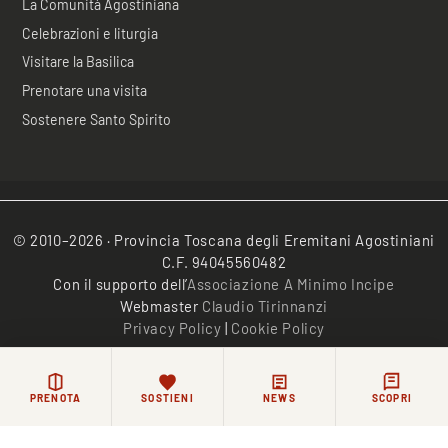
La Comunità Agostiniana
Celebrazioni e liturgia
Visitare la Basilica
Prenotare una visita
Sostenere Santo Spirito
© 2010–2026 · Provincia Toscana degli Eremitani Agostiniani
C.F. 94045560482
Con il supporto dell’
Associazione A Minimo Incipe
Webmaster
Claudio Tirinnanzi
Privacy Policy
|
Cookie Policy
/*
*/
PRENOTA
SOSTIENI
NEWS
SCOPRI