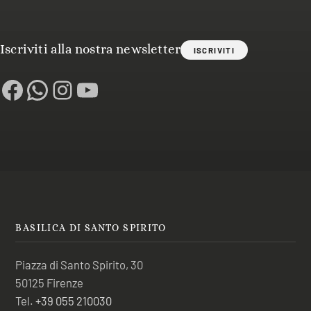
Iscriviti alla nostra newsletter
ISCRIVITI
Facebook
WhatsApp
Instagram
YouTube
BASILICA DI SANTO SPIRITO
Piazza di Santo Spirito, 30
50125 Firenze
Tel.
+39 055 210030