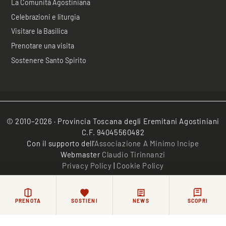
La Comunità Agostiniana
Celebrazioni e liturgia
Visitare la Basilica
Prenotare una visita
Sostenere Santo Spirito
© 2010–2026 · Provincia Toscana degli Eremitani Agostiniani
C.F. 94045560482
Con il supporto dell’
Associazione A Minimo Incipe
Webmaster
Claudio Tirinnanzi
Privacy Policy
|
Cookie Policy
/*
*/
PRENOTA
SOSTIENI
NEWS
SCOPRI