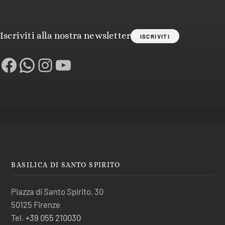
Iscriviti alla nostra newsletter
ISCRIVITI
Facebook
WhatsApp
Instagram
YouTube
BASILICA DI SANTO SPIRITO
Piazza di Santo Spirito, 30
50125 Firenze
Tel.
+39 055 210030