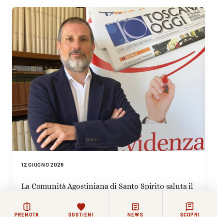
12 GIUGNO 2026
La Comunità Agostiniana di Santo Spirito saluta il
nuovo direttore di Toscana Oggi Simone Pitossi
PRENOTA
SOSTIENI
NEWS
SCOPRI