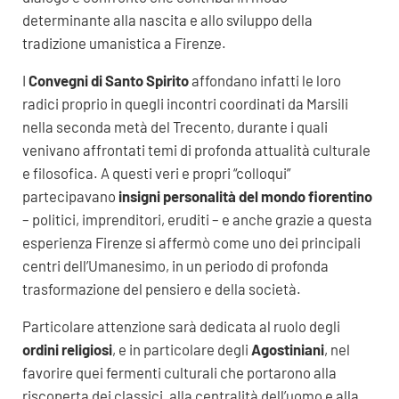
determinante alla nascita e allo sviluppo della
tradizione umanistica a Firenze.
I
Convegni di Santo Spirito
affondano infatti le loro
radici proprio in quegli incontri coordinati da Marsili
nella seconda metà del Trecento, durante i quali
venivano affrontati temi di profonda attualità culturale
e filosofica. A questi veri e propri “colloqui”
partecipavano
insigni personalità del mondo fiorentino
– politici, imprenditori, eruditi – e anche grazie a questa
esperienza Firenze si affermò come uno dei principali
centri dell’Umanesimo, in un periodo di profonda
trasformazione del pensiero e della società.
Particolare attenzione sarà dedicata al ruolo degli
ordini religiosi
, e in particolare degli
Agostiniani
, nel
favorire quei fermenti culturali che portarono alla
riscoperta dei classici, alla centralità dell’uomo e alla