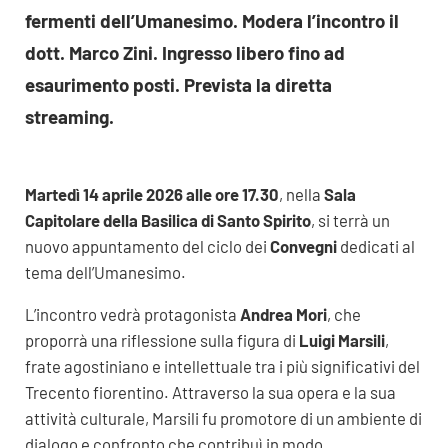
fermenti dell’Umanesimo. Modera l’incontro il
dott. Marco Zini. Ingresso libero fino ad
esaurimento posti. Prevista la diretta
streaming.
Martedì 14 aprile 2026
alle ore 17.30
, nella
Sala
Capitolare della Basilica di Santo Spirito
, si terrà un
nuovo appuntamento del ciclo dei
Convegni
dedicati al
tema dell’Umanesimo.
L’incontro vedrà protagonista
Andrea Mori
, che
proporrà una riflessione sulla figura di
Luigi Marsili
,
frate agostiniano e intellettuale tra i più significativi del
Trecento fiorentino. Attraverso la sua opera e la sua
attività culturale, Marsili fu promotore di un ambiente di
dialogo e confronto che contribuì in modo