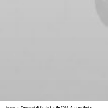
Home
»
Convegni di Santo Spirito 2026, Andrea Mori su