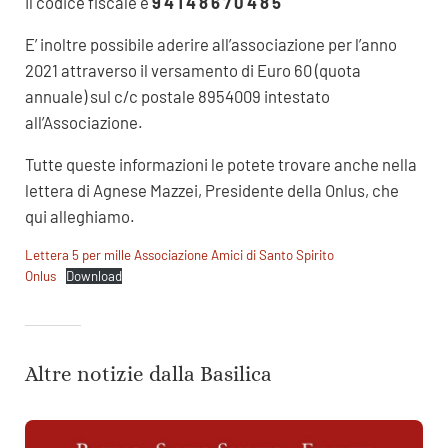
Il codice fiscale è
9 4 1 4 8 6 7 0 4 8 5
E’ inoltre possibile aderire all’associazione per l’anno
2021 attraverso il versamento di Euro 60 (quota
annuale) sul c/c postale 8954009 intestato
all’Associazione.
Tutte queste informazioni le potete trovare anche nella
lettera di Agnese Mazzei, Presidente della Onlus, che
qui alleghiamo.
Lettera 5 per mille Associazione Amici di Santo Spirito
Onlus
Download
Altre notizie dalla Basilica