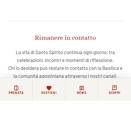
Rimanere in contatto
La vita di Santo Spirito continua ogni giorno, tra
celebrazioni, incontri e momenti di riflessione.
Chi lo desidera può restare in contatto con la Basilica e
la comunità agostiniana attraverso i nostri canali.
PRENOTA
SOSTIENI
NEWS
SCOPRI
NEWSLETTER
FACEBOOK
COMMUNITY WHATSAPP