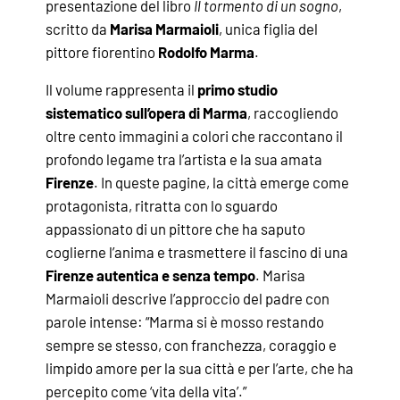
presentazione del libro
Il tormento di un sogno
,
scritto da
Marisa Marmaioli
, unica figlia del
pittore fiorentino
Rodolfo Marma
.
Il volume rappresenta il
primo studio
sistematico sull’opera di Marma
, raccogliendo
oltre cento immagini a colori che raccontano il
profondo legame tra l’artista e la sua amata
Firenze
. In queste pagine, la città emerge come
protagonista, ritratta con lo sguardo
appassionato di un pittore che ha saputo
coglierne l’anima e trasmettere il fascino di una
Firenze autentica e senza tempo
. Marisa
Marmaioli descrive l’approccio del padre con
parole intense: “Marma si è mosso restando
sempre se stesso, con franchezza, coraggio e
limpido amore per la sua città e per l’arte, che ha
percepito come ‘vita della vita’.”