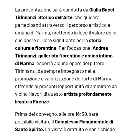
La presentazione sarà condotta da
Giulia Bacci
Tirinnanzi
,
Storico dell’Arte
, che guiderà i
partecipanti attraverso il percorso artistico e
umano di Marma, mettendo in luce il valore delle
sue opere e il loro significato per la
storia
culturale fiorentina
. Per l’occasione,
Andrea
Tirinnanzi
,
gallerista fiorentino e amico intimo
di Marma
, esporrà alcune opere del pittore.
Tirinnanzi, da sempre impegnato nella
promozione e valorizzazione dell’arte di Marma,
offrendo ai presenti l’opportunità di ammirare da
vicino i lavori di questo
artista profondamente
legato a Firenze
.
Prima del convegno, alle ore 16:30, sarà
possibile visitare il
Complesso Monumentale di
Santo Spirito
. La visita è gratuita e non richiede