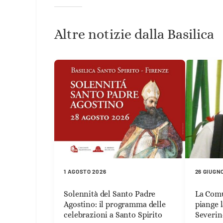
Altre notizie dalla Basilica
1 AGOSTO 2026
26 GIUGN
Solennità del Santo Padre
La Comu
Agostino: il programma delle
piange 
celebrazioni a Santo Spirito
Severin