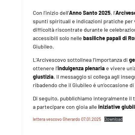
Con l’inizio dell’
Anno Santo 2025
, l’
Arcives
spunti spirituali e indicazioni pratiche per 
difficoltà riscontrate durante le celebrazio
accessibili solo nelle
basiliche papali di R
Giubileo.
L’Arcivescovo sottolinea l’importanza di
ge
ottenere l’
indulgenza plenaria
e vivere un’
giustizia
, il messaggio si collega agli ins
ribadendo che il Giubileo è un’occasione d
Di seguito, pubblichiamo integralmente il t
a partecipare con gioia alle
iniziative giubil
lettera vescovo Gherardo 07.01.2025
Download