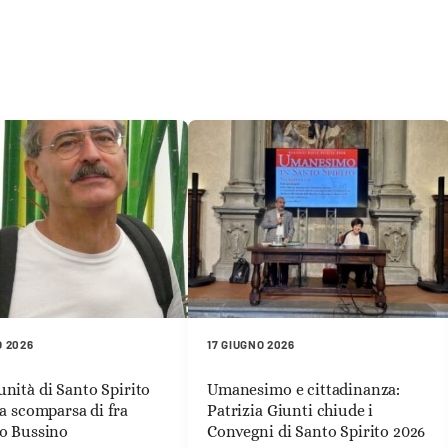
O 2026
17 GIUGNO 2026
nità di Santo Spirito
Umanesimo e cittadinanza:
la scomparsa di fra
Patrizia Giunti chiude i
o Bussino
Convegni di Santo Spirito 2026