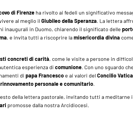
covo di Firenze
ha rivolto ai fedeli un significativo messa
vivere al meglio il
Giubileo della Speranza
. La lettera affr
ni inaugurali in Duomo, chiarendo il significato delle
port
oma
, e invita tutti a riscoprire la
misericordia divina
come
sti concreti di carità
, come le visite a persone in difficol
autentica esperienza di
comunione
. Con uno sguardo ch
egnamenti di
papa Francesco
e ai valori del
Concilio Vatica
i
rinnovamento personale e comunitario
.
esto della lettera pastorale, invitando tutti a meditarne 
ari
promosse dalla nostra Arcidiocesi.