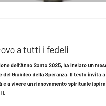
vo a tutti i fedeli
ione dell’Anno Santo 2025, ha inviato un messa
del Giubileo della Speranza. Il testo invita a 
à e a vivere un rinnovamento spirituale ispir
II.