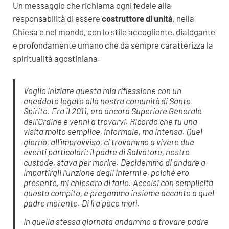
Un messaggio che richiama ogni fedele alla
responsabilità di essere
costruttore di unità
, nella
Chiesa e nel mondo, con lo stile accogliente, dialogante
e profondamente umano che da sempre caratterizza la
spiritualità agostiniana.
Voglio iniziare questa mia riflessione con un
aneddoto legato alla nostra comunità di Santo
Spirito. Era il 2011, era ancora Superiore Generale
dell’Ordine e venni a trovarvi. Ricordo che fu una
visita molto semplice, informale, ma intensa. Quel
giorno, all’improvviso, ci trovammo a vivere due
eventi particolari: il padre di Salvatore, nostro
custode, stava per morire. Decidemmo di andare a
impartirgli l’unzione degli infermi e, poiché ero
presente, mi chiesero di farlo. Accolsi con semplicità
questo compito, e pregammo insieme accanto a quel
padre morente. Di lì a poco morì.
In quella stessa giornata andammo a trovare padre