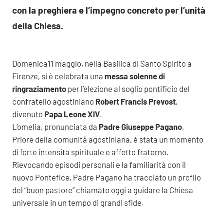
con la preghiera e l’impegno concreto per l’unità
della Chiesa.
Domenica11 maggio, nella Basilica di Santo Spirito a
Firenze, si è celebrata una
messa solenne di
ringraziamento
per l’elezione al soglio pontificio del
confratello agostiniano
Robert Francis Prevost
,
divenuto
Papa Leone XIV
.
L’omelia, pronunciata da
Padre Giuseppe Pagano
,
Priore della comunità agostiniana, è stata un momento
di forte intensità spirituale e affetto fraterno.
Rievocando episodi personali e la familiarità con il
nuovo Pontefice, Padre Pagano ha tracciato un profilo
del “buon pastore” chiamato oggi a guidare la Chiesa
universale in un tempo di grandi sfide.