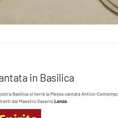
antata in Basilica
 nostra Basilica si terrà la Messa cantata Antico-Contemp
iretti dal Maestro Saverio
Lanza
.