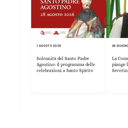
1 AGOSTO 2026
26 GIUGN
Solennità del Santo Padre
La Comu
Agostino: il programma delle
piange 
celebrazioni a Santo Spirito
Severin