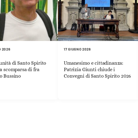
O 2026
17 GIUGNO 2026
nità di Santo Spirito
Umanesimo e cittadinanza:
la scomparsa di fra
Patrizia Giunti chiude i
o Bussino
Convegni di Santo Spirito 2026