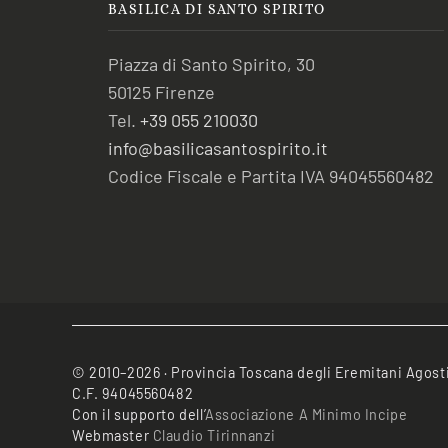
BASILICA DI SANTO SPIRITO
Piazza di Santo Spirito, 30
50125 Firenze
Tel.
+39 055 210030
info@basilicasantospirito.it
Codice Fiscale e Partita IVA 94045560482
© 2010–2026 · Provincia Toscana degli Eremitani Agost
C.F. 94045560482
Con il supporto dell’
Associazione A Minimo Incipe
Webmaster
Claudio Tirinnanzi