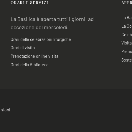
ORARI E SERVIZI
APP
La Bas
La Basilica è aperta tutti i giorni, ad
La Co
eccezione del mercoledì.
Celebr
Orari delle celebrazioni liturgiche
Visita
Orari di visita
Preno
Prenotazione online visita
Soste
Orari della Biblioteca
iniani