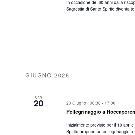
In occasione dei 60 anni dalla riscop
Sagrestia di Santo Spirito diventa t
GIUGNO 2026
SAB
20
20 Giugno | 06:30
-
17:00
Pellegrinaggio a Roccaporen
Inizialmente previsto per il 18 apr
Spirito propone un pellegrinaggio a