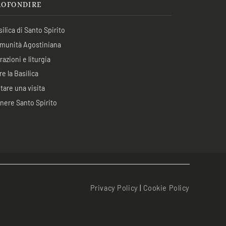
ROFONDIRE
ilica di Santo Spirito
munità Agostiniana
azioni e liturgia
re la Basilica
tare una visita
nere Santo Spirito
Privacy Policy
|
Cookie Policy