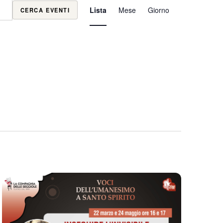
Evento
Lista
Mese
Giorno
CERCA EVENTI
Viste
Navigazione