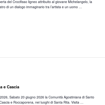
erta del Crocifisso ligneo attribuito al giovane Michelangelo, la
eatro di un dialogo immaginario tra l’artista e un uomo …
a e Cascia
ile 2026, Sabato 20 giugno 2026 la Comunità Agostiniana di Santo
 Cascia e Roccaporena, nei luoghi di Santa Rita. Visita …