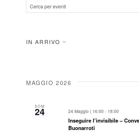
Eventi
Inserisci
Parola
Ricerca
Chiave.
Cerca
e
IN ARRIVO
Eventi
Seleziona
per
viste
la
Parola
data.
Chiave.
Navigazione
MAGGIO 2026
DOM
24
24 Maggio | 16:00
-
18:00
Inseguire l’invisibile – Conv
Buonarroti