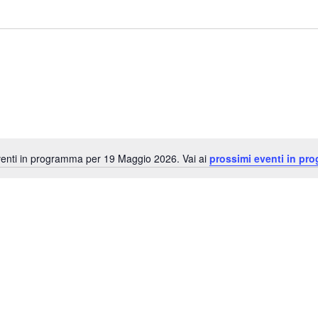
enti in programma per 19 Maggio 2026. Vai ai
prossimi eventi in pr
Notice