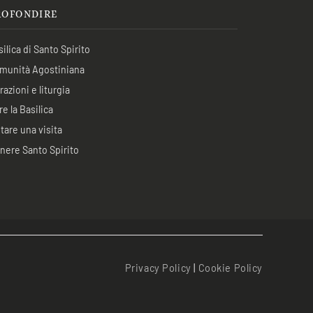
ROFONDIRE
ilica di Santo Spirito
munità Agostiniana
azioni e liturgia
re la Basilica
tare una visita
nere Santo Spirito
Privacy Policy
|
Cookie Policy