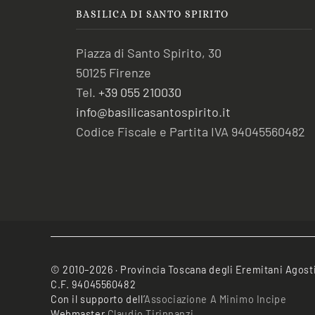
BASILICA DI SANTO SPIRITO
Piazza di Santo Spirito, 30
50125 Firenze
Tel.
+39 055 210030
info@basilicasantospirito.it
Codice Fiscale e Partita IVA 94045560482
© 2010–2026 · Provincia Toscana degli Eremitani Agost
C.F. 94045560482
Con il supporto dell’
Associazione A Minimo Incipe
Webmaster
Claudio Tirinnanzi