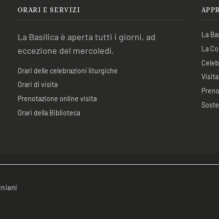
ORARI E SERVIZI
APP
La Bas
La Basilica è aperta tutti i giorni, ad
La Co
eccezione del mercoledì.
Celebr
Orari delle celebrazioni liturgiche
Visita
Orari di visita
Preno
Prenotazione online visita
Soste
Orari della Biblioteca
iniani