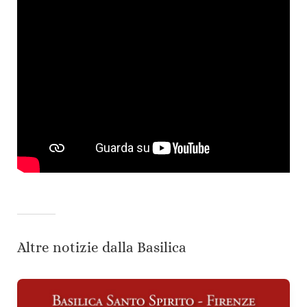
Altre notizie dalla Basilica