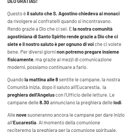
DEO GRATIAS!
Questo è
il saluto che S. Agostino chiedeva ai monaci
da rivolgere ai confratelli quando si incontravano.
Rendo grazie a Dio che ci sei. E
la nostra comunità
agostiniana di Santo Spirito rende grazie a Dio che ci
siete e il nostro saluto è per ognuno di voi
che ci volete
bene. Per diversi giorni
non potremo pregare insieme
fisicamente
, ma grazie ai mezzi di comunicazione
moderni, possiamo continuare a farlo.
Quando
la mattina alle 8
sentite le campane, la nostra
Comunità inizia, dopo il saluto all’Eucarestia, la
preghiera dell’Angelus
con l’Ufficio delle letture. Le
campane delle
8.30
annunciano la preghiera delle
lodi
.
Alle
nove
suoneranno ancora le campane per dare inizio
all’
Eucarestia
. Al momento della comunione
reciteremo la preghiera per la comunione spirituale.