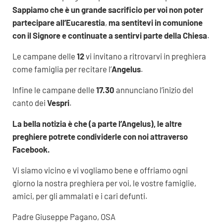
Sappiamo che è un grande sacrificio per voi non poter
partecipare all’Eucarestia
,
ma sentitevi in comunione
con il Signore e continuate a sentirvi parte della Chiesa
.
Le campane delle
12
vi invitano a ritrovarvi in preghiera
come famiglia per recitare l’
Angelus
.
Infine le campane delle
17.30
annunciano l’inizio del
canto dei
Vespri
.
La bella notizia è che (a parte l’Angelus), le altre
preghiere potrete condividerle con noi attraverso
Facebook.
Vi siamo vicino e vi vogliamo bene e offriamo ogni
giorno la nostra preghiera per voi, le vostre famiglie,
amici, per gli ammalati e i cari defunti.
Padre Giuseppe Pagano, OSA