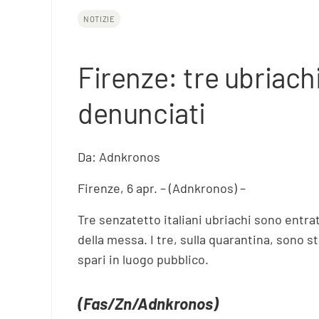
NOTIZIE
Firenze: tre ubriach
denunciati
Da: Adnkronos
Firenze, 6 apr. – (Adnkronos) –
Tre senzatetto italiani ubriachi sono entra
della messa. I tre, sulla quarantina, sono s
spari in luogo pubblico.
(Fas/Zn/Adnkronos)