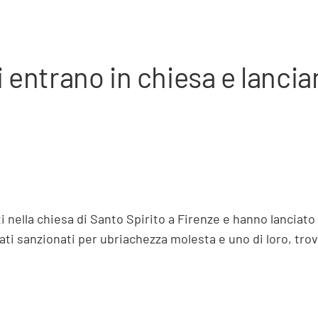
i entrano in chiesa e lancia
ti nella chiesa di Santo Spirito a Firenze e hanno lanciat
tati sanzionati per ubriachezza molesta e uno di loro, tro