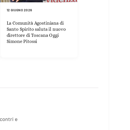
12 GIUGNO 2026
La Comunità Agostiniana di
Santo Spirito saluta il nuovo
direttore di Toscana Oggi
Simone Pitossi
ncontri e