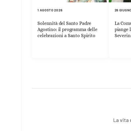
1 AGOSTO 2026
26 GIUGN
Solennità del Santo Padre
La Comu
Agostino: il programma delle
piange 
celebrazioni a Santo Spirito
Severin
La vita 