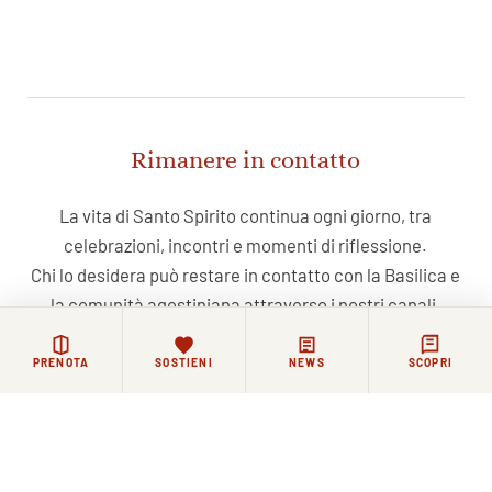
Rimanere in contatto
La vita di Santo Spirito continua ogni giorno, tra
celebrazioni, incontri e momenti di riflessione.
Chi lo desidera può restare in contatto con la Basilica e
la comunità agostiniana attraverso i nostri canali.
PRENOTA
SOSTIENI
NEWS
SCOPRI
NEWSLETTER
FACEBOOK
COMMUNITY WHATSAPP