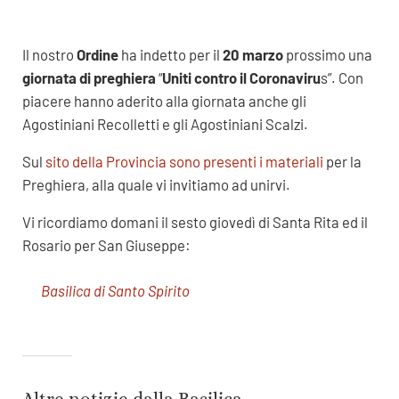
Il nostro
Ordine
ha indetto per il
20 marzo
prossimo una
giornata di preghiera
“
Uniti contro il Coronaviru
s”. Con
piacere hanno aderito alla giornata anche gli
Agostiniani Recolletti e gli Agostiniani Scalzi.
Sul
sito della Provincia sono presenti i materiali
per la
Preghiera, alla quale vi invitiamo ad unirvi.
Vi ricordiamo domani il sesto giovedì di Santa Rita ed il
Rosario per San Giuseppe:
Basilica di Santo Spirito
Altre notizie dalla Basilica