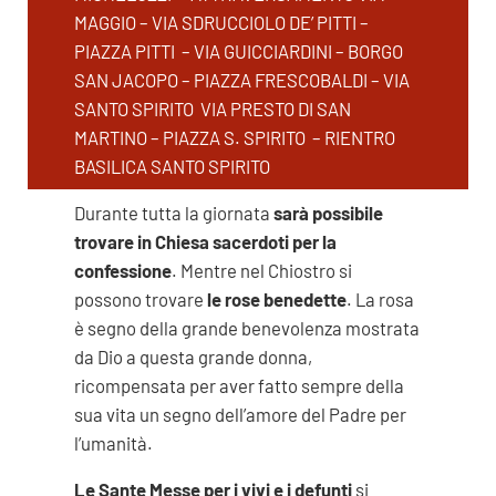
MAGGIO – VIA SDRUCCIOLO DE’ PITTI –
PIAZZA PITTI – VIA GUICCIARDINI – BORGO
SAN JACOPO – PIAZZA FRESCOBALDI – VIA
SANTO SPIRITO VIA PRESTO DI SAN
MARTINO – PIAZZA S. SPIRITO – RIENTRO
BASILICA SANTO SPIRITO
Durante tutta la giornata
sarà possibile
trovare in Chiesa sacerdoti per la
confessione
. Mentre nel Chiostro si
possono trovare
le rose benedette
. La rosa
è segno della grande benevolenza mostrata
da Dio a questa grande donna,
ricompensata per aver fatto sempre della
sua vita un segno dell’amore del Padre per
l’umanità.
Le Sante Messe per i vivi e i defunti
si