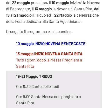
del
22 maggio
prossimo. Il
10 maggio
inizierà la Novena
di Pentecoste, il
13 maggio
la Novena di Santa Rita,
dal
19 al 21 maggio
il Triduo ed il
22 Maggio
la celebrazione
della Festa dedicata alla Santa Agostiniana.
Di seguito il programma e la locandina.
10 maggio INIZIO NOVENA PENTECOSTE
13 maggio INIZIO NOVENA SANTA RITA
Tutti i giorni dopo la Messa Preghiera a
Santa Rita
19-21 Maggio TRIDUO
Ore 8.30 Canto delle Lodi
Ore 9.00 Santa Messa con preghiera a
Santa Rita