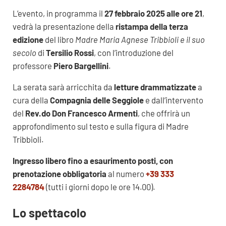
L’evento, in programma il
27 febbraio 2025 alle ore 21
,
vedrà la presentazione della
ristampa della terza
edizione
del libro
Madre Maria Agnese Tribbioli e il suo
secolo
di
Tersilio Rossi
, con l’introduzione del
professore
Piero Bargellini
.
La serata sarà arricchita da
letture drammatizzate
a
cura della
Compagnia delle Seggiole
e dall’intervento
del
Rev.do Don Francesco Armenti
, che offrirà un
approfondimento sul testo e sulla figura di Madre
Tribbioli.
Ingresso libero fino a esaurimento posti, con
prenotazione obbligatoria
al numero
+39 333
2284784
(tutti i giorni dopo le ore 14.00).
Lo spettacolo