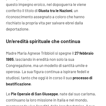
questo impegno eroico, nel dopoguerra le viene
conferito il titolo di
Giusta tra le Nazioni
, un
riconoscimento assegnato a coloro che hanno
rischiato la propria vita per salvare ebrei dalla
deportazione.
Un’eredità spirituale che continua
Madre Maria Agnese Tribbioli si spegne il
27 febbraio
1965
, lasciando in eredità non solo la sua
Congregazione, ma un modello di santità umile e
operosa. La sua figura continua a ispirare fedeli e
studiosi, tanto che oggi è in corso il suo
processo di
beatificazione
.
Le
Pie Operaie di San Giuseppe
, nate dal suo carisma,
continuano la loro missione in Italia e nel mondo,
mantenendo viva l’eredità della loro fondatrice. Il suo