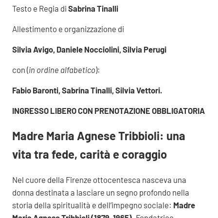
Testo e Regia di
Sabrina Tinalli
Allestimento e organizzazione di
Silvia Avigo, Daniele Nocciolini, Silvia Perugi
con (
in ordine alfabetico
):
Fabio Baronti, Sabrina Tinalli, Silvia Vettori.
INGRESSO LIBERO CON PRENOTAZIONE OBBLIGATORIA
Madre Maria Agnese Tribbioli: una
vita tra fede, carità e coraggio
Nel cuore della Firenze ottocentesca nasceva una
donna destinata a lasciare un segno profondo nella
storia della spiritualità e dell’impegno sociale:
Madre
Maria Agnese Tribbioli (1879-1965)
. Fondatrice