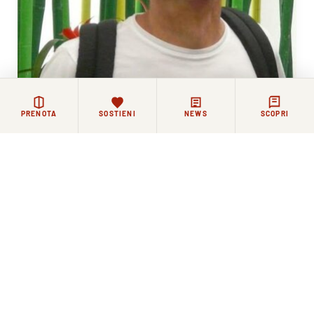
PRENOTA
SOSTIENI
NEWS
SCOPRI
26 GIUGNO 2026
La Comunità di Santo Spirito piange la scomparsa
di fra Severino Bussino