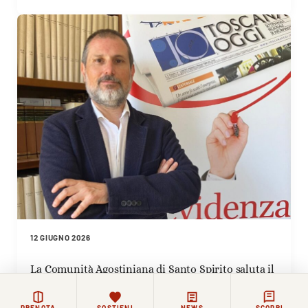
12 GIUGNO 2026
La Comunità Agostiniana di Santo Spirito saluta il
nuovo direttore di Toscana Oggi Simone Pitossi
PRENOTA
SOSTIENI
NEWS
SCOPRI