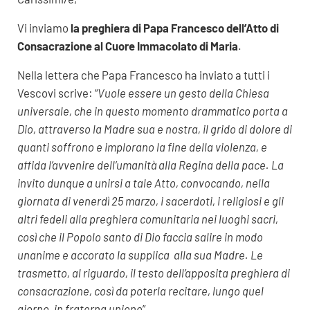
Vi inviamo
la preghiera di Papa Francesco dell’Atto di
Consacrazione al Cuore Immacolato di Maria
.
Nella lettera che Papa Francesco ha inviato a tutti i
Vescovi scrive: “
Vuole essere un gesto della Chiesa
universale, che in questo momento drammatico porta a
Dio, attraverso la Madre sua e nostra, il grido di dolore di
quanti soffrono e implorano la fine della violenza, e
affida l’avvenire dell’umanità alla Regina della pace. La
invito dunque a unirsi a tale Atto, convocando, nella
giornata di venerdì 25 marzo, i sacerdoti, i religiosi e gli
altri fedeli alla preghiera comunitaria nei luoghi sacri,
così che il Popolo santo di Dio faccia salire in modo
unanime e accorato la supplica alla sua Madre. Le
trasmetto, al riguardo, il testo dell’apposita preghiera di
consacrazione, così da poterla recitare, lungo quel
giorno, in fraterna unione
”.