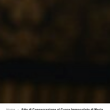
Home
»
Atto di Consacrazione al Cuore Immacolato di Maria