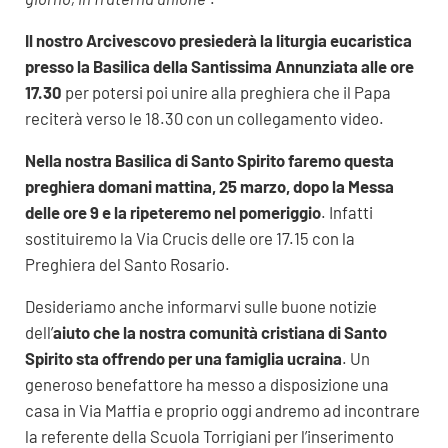
Il nostro Arcivescovo presiederà la liturgia eucaristica
presso la Basilica della Santissima Annunziata alle ore
17.30
per potersi poi unire alla preghiera che il Papa
reciterà verso le 18.30 con un collegamento video.
Nella nostra Basilica di Santo Spirito faremo questa
preghiera domani mattina, 25 marzo, dopo la Messa
delle ore 9 e la ripeteremo nel pomeriggio
. Infatti
sostituiremo la Via Crucis delle ore 17.15 con la
Preghiera del Santo Rosario.
Desideriamo anche informarvi sulle buone notizie
dell’
aiuto che la nostra comunità cristiana di Santo
Spirito sta offrendo per una famiglia ucraina
. Un
generoso benefattore ha messo a disposizione una
casa in Via Maffia e proprio oggi andremo ad incontrare
la referente della Scuola Torrigiani per l’inserimento