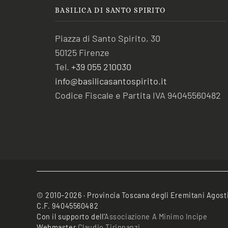
BASILICA DI SANTO SPIRITO
Piazza di Santo Spirito, 30
50125 Firenze
Tel.
+39 055 210030
info@basilicasantospirito.it
Codice Fiscale e Partita IVA 94045560482
© 2010–2026 · Provincia Toscana degli Eremitani Agost
C.F. 94045560482
Con il supporto dell’
Associazione A Minimo Incipe
Webmaster
Claudio Tirinnanzi