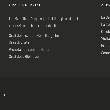
ORARI E SERVIZI
APP
La Bas
La Basilica è aperta tutti i giorni, ad
La Co
eccezione del mercoledì.
Celebr
Orari delle celebrazioni liturgiche
Visita
Orari di visita
Preno
Prenotazione online visita
Soste
Orari della Biblioteca
iniani