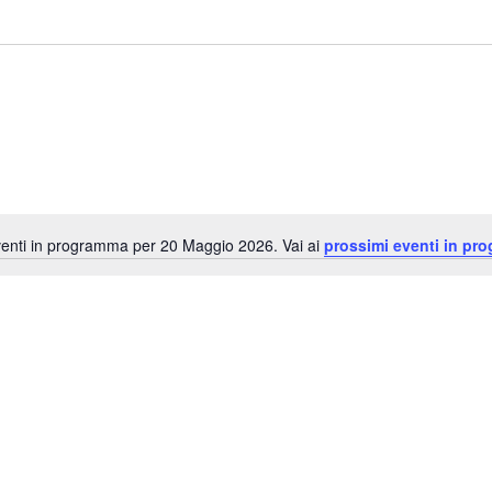
enti in programma per 20 Maggio 2026. Vai ai
prossimi eventi in pr
Notice