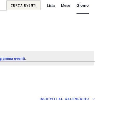
Evento
Lista
Mese
Giorno
CERCA EVENTI
Viste
Navigazione
ogramma eventi
.
ISCRIVITI AL CALENDARIO