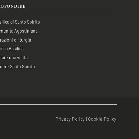
ROFONDIRE
ilica di Santo Spirito
munità Agostiniana
azioni e liturgia
re la Basilica
tare una visita
nere Santo Spirito
Privacy Policy
|
Cookie Policy