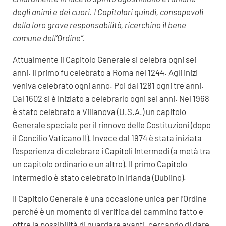
degli animi e dei cuori. I Capitolari quindi, consapevoli
della loro grave responsabilità, ricerchino il bene
comune dell’Ordine”.
Attualmente il Capitolo Generale si celebra ogni sei
anni. Il primo fu celebrato a Roma nel 1244. Agli inizi
veniva celebrato ogni anno. Poi dal 1281 ogni tre anni.
Dal 1602 si è iniziato a celebrarlo ogni sei anni. Nel 1968
è stato celebrato a Villanova (U.S.A.) un capitolo
Generale speciale per il rinnovo delle Costituzioni (dopo
il Concilio Vaticano II). Invece dal 1974 è stata iniziata
l’esperienza di celebrare i Capitoli Intermedi (a metà tra
un capitolo ordinario e un altro). Il primo Capitolo
Intermedio è stato celebrato in Irlanda (Dublino).
Il Capitolo Generale è una occasione unica per l’Ordine
perché è un momento di verifica del cammino fatto e
offre la possibilità di guardare avanti, cercando di dare