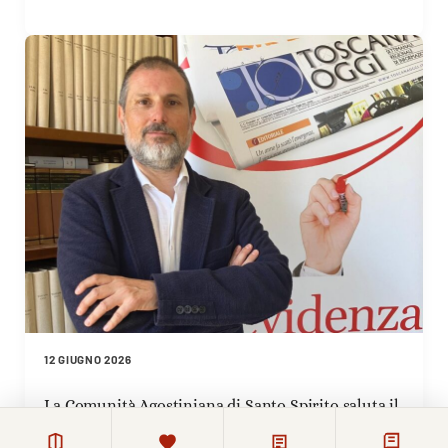
12 GIUGNO 2026
La Comunità Agostiniana di Santo Spirito saluta il
nuovo direttore di Toscana Oggi Simone Pitossi