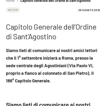
Home
»
Capitolo Generale dell’Ordine di Sant’Agostino
29 AGOSTO 2019
NOTIZIE
Capitolo Generale dell’Ordine
di Sant’Agostino
Siamo lieti di comunicare ai nostri amici lettori
che il 1° settembre inizierà a Roma, presso la
sede centrale degli Agostiniani (Via Paolo VI,
proprio a fianco al colonnato di San Pietro), il
186° Capitolo Generale.
Siamo lieti di comunicare ai nostri