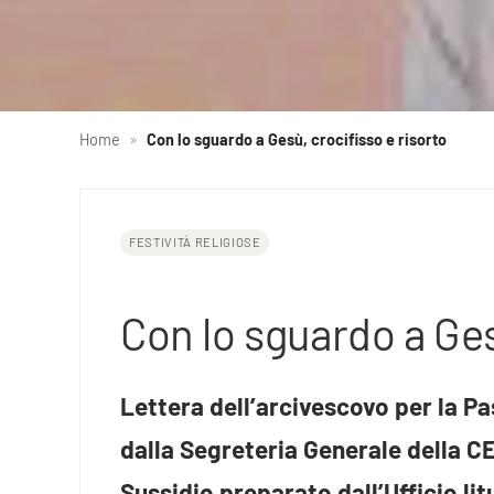
Home
»
Con lo sguardo a Gesù, crocifisso e risorto
FESTIVITÀ RELIGIOSE
Con lo sguardo a Ges
Lettera dell’arcivescovo per la 
dalla Segreteria Generale della CE
Sussidio preparato dall’Ufficio li