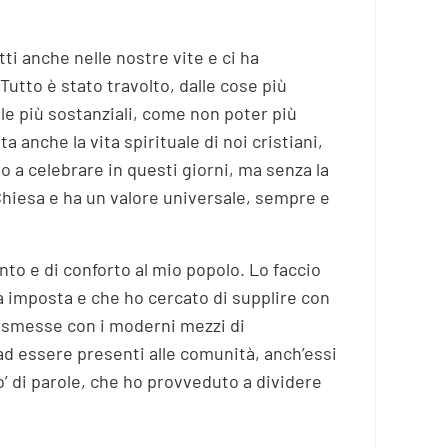
ti anche nelle nostre vite e ci ha
utto è stato travolto, dalle cose più
le più sostanziali, come non poter più
a anche la vita spirituale di noi cristiani,
o a celebrare in questi giorni, ma senza la
 Chiesa e ha un valore universale, sempre e
o e di conforto al mio popolo. Lo faccio
a imposta e che ho cercato di supplire con
trasmesse con i moderni mezzi di
ad essere presenti alle comunità, anch’essi
’ di parole, che ho provveduto a dividere