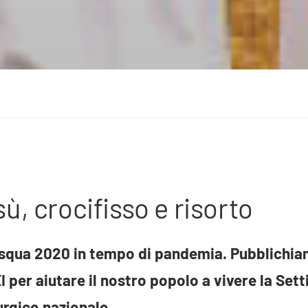
ù, crocifisso e risorto
Pasqua 2020 in tempo di pandemia. Pubblichi
I per aiutare il nostro popolo a vivere la Se
turgico nazionale