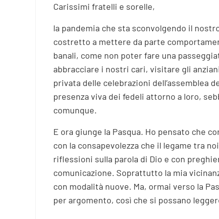
Carissimi fratelli e sorelle,
la pandemia che sta sconvolgendo il nostro 
costretto a mettere da parte comportamenti
banali, come non poter fare una passeggiata
abbracciare i nostri cari, visitare gli anzia
privata delle celebrazioni dell’assemblea de
presenza viva dei fedeli attorno a loro, se
comunque.
E ora giunge la Pasqua. Ho pensato che co
con la consapevolezza che il legame tra no
riflessioni sulla parola di Dio e con pregh
comunicazione. Soprattutto la mia vicinanza
con modalità nuove. Ma, ormai verso la Pasq
per argomento, così che si possano legger