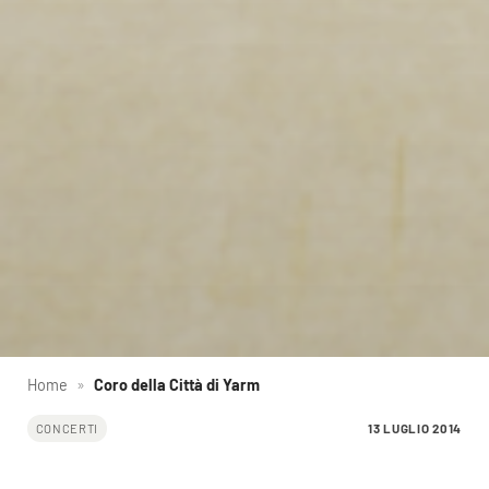
Home
»
Coro della Città di Yarm
13 LUGLIO 2014
CONCERTI