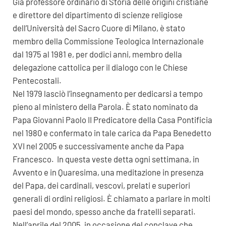
Già professore ordinario di Storia delle origini cristiane
e direttore del dipartimento di scienze religiose
dell’Università del Sacro Cuore di Milano, è stato
membro della Commissione Teologica Internazionale
dal 1975 al 1981 e, per dodici anni, membro della
delegazione cattolica per il dialogo con le Chiese
Pentecostali.
Nel 1979 lasciò l’insegnamento per dedicarsi a tempo
pieno al ministero della Parola. È stato nominato da
Papa Giovanni Paolo II Predicatore della Casa Pontificia
nel 1980 e confermato in tale carica da Papa Benedetto
XVI nel 2005 e successivamente anche da Papa
Francesco. In questa veste detta ogni settimana, in
Avvento e in Quaresima, una meditazione in presenza
del Papa, dei cardinali, vescovi, prelati e superiori
generali di ordini religiosi. È chiamato a parlare in molti
paesi del mondo, spesso anche da fratelli separati.
Nell’aprile del 2005, in occasione del conclave che