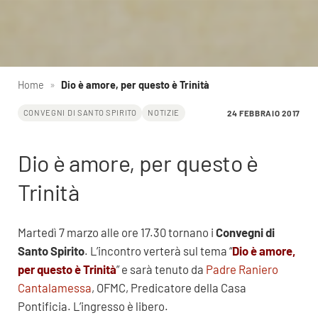
Home
»
Dio è amore, per questo è Trinità
24 FEBBRAIO 2017
CONVEGNI DI SANTO SPIRITO
NOTIZIE
Dio è amore, per questo è
Trinità
Martedì 7 marzo alle ore 17.30 tornano i
Convegni di
Santo Spirito
. L’incontro verterà sul tema “
Dio è amore,
per questo è Trinità
” e sarà tenuto da
Padre Raniero
Cantalamessa
, OFMC, Predicatore della Casa
Pontificia. L’ingresso è libero.